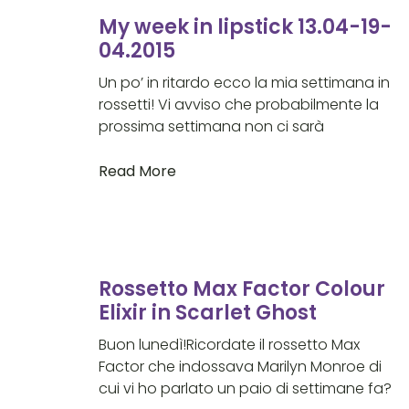
My week in lipstick 13.04-19-
04.2015
Un po’ in ritardo ecco la mia settimana in
rossetti! Vi avviso che probabilmente la
prossima settimana non ci sarà
Read More
Rossetto Max Factor Colour
Elixir in Scarlet Ghost
Buon lunedì!Ricordate il rossetto Max
Factor che indossava Marilyn Monroe di
cui vi ho parlato un paio di settimane fa?