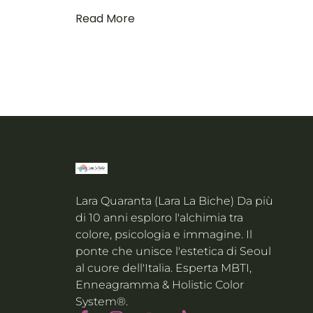
Read More
Lara Quaranta (Lara La Biche) Da più
di 10 anni esploro l'alchimia tra
colore, psicologia e immagine. Il
ponte che unisce l'estetica di Seoul
al cuore dell'Italia. Esperta MBTI,
Enneagramma & Holistic Color
System®.