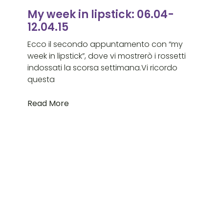
My week in lipstick: 06.04-
12.04.15
Ecco il secondo appuntamento con “my
week in lipstick”, dove vi mostrerò i rossetti
indossati la scorsa settimana.Vi ricordo
questa
Read More