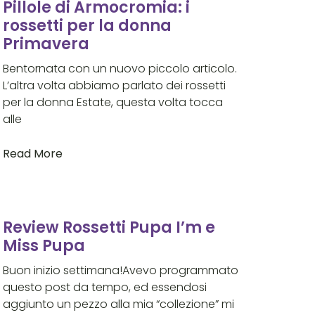
Pillole di Armocromia: i
rossetti per la donna
Primavera
Bentornata con un nuovo piccolo articolo.
L’altra volta abbiamo parlato dei rossetti
per la donna Estate, questa volta tocca
alle
Read More
Review Rossetti Pupa I’m e
Miss Pupa
Buon inizio settimana!Avevo programmato
questo post da tempo, ed essendosi
aggiunto un pezzo alla mia “collezione” mi