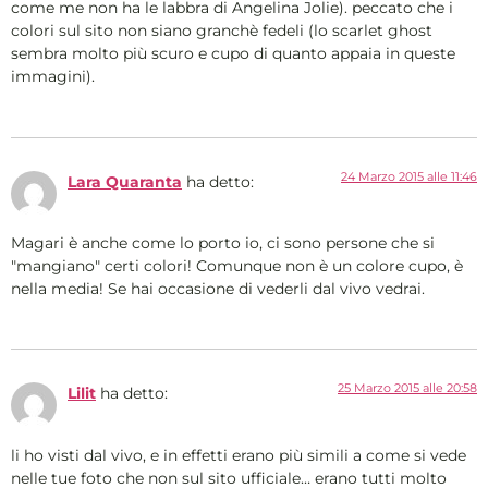
come me non ha le labbra di Angelina Jolie). peccato che i
colori sul sito non siano granchè fedeli (lo scarlet ghost
sembra molto più scuro e cupo di quanto appaia in queste
immagini).
24 Marzo 2015 alle 11:46
Lara Quaranta
ha detto:
Magari è anche come lo porto io, ci sono persone che si
"mangiano" certi colori! Comunque non è un colore cupo, è
nella media! Se hai occasione di vederli dal vivo vedrai.
25 Marzo 2015 alle 20:58
Lilit
ha detto:
li ho visti dal vivo, e in effetti erano più simili a come si vede
nelle tue foto che non sul sito ufficiale… erano tutti molto