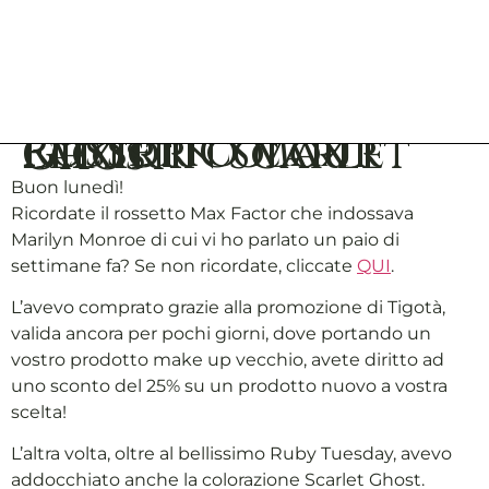
Rossetto Max Factor Colour Elixir in Scarlet Ghost
Buon lunedì!
Ricordate il rossetto Max Factor che indossava
Marilyn Monroe di cui vi ho parlato un paio di
settimane fa? Se non ricordate, cliccate
QUI
.
L’avevo comprato grazie alla promozione di Tigotà,
valida ancora per pochi giorni, dove portando un
vostro prodotto make up vecchio, avete diritto ad
uno sconto del 25% su un prodotto nuovo a vostra
scelta!
L’altra volta, oltre al bellissimo Ruby Tuesday, avevo
addocchiato anche la colorazione Scarlet Ghost.