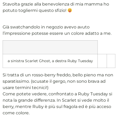
Stavolta grazie alla benevolenza di mia mamma ho
potuto togliermi questo sfizio!
Già swatchandolo in negozio avevo avuto
l’impressione potesse essere un colore adatto a me.
a sinistra Scarlet Ghost, a destra Ruby Tuesday
Si tratta di un rosso-berry freddo, bello pieno ma non
sparatissimo. (scusate il gergo, non sono brava ad
usare termini tecnici!)
Come potete vedere, confrontato a Ruby Tuesday si
nota la grande differenza. In Scarlet si vede molto il
berry, mentre Ruby è più sul fragola ed è più acceso
come colore.