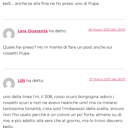
belli… anche se alla fine ne ho preso uno di Pupa.
26 Marzo 2015 alle 23:00
Lara Quaranta
ha detto:
Quale hai preso? Ho in mente di fare un post anche sui
rossetti Pupa
27 Marzo 2015 alle 18:07
Lilit
ha detto:
uno della linea I'm, il 308, rosso scuro borgogna: adoro i
rossetti scuri e non ne avevo neanche uno! ma ce n'erano
tantissime tonalità, c'era solo l'imbarazzo della scelta. ancora
non l'ho usato perchè è un colore un po' forte, almeno su di
me, e più adatto alla sera che al giorno, ma lo trovo davvero
bello.