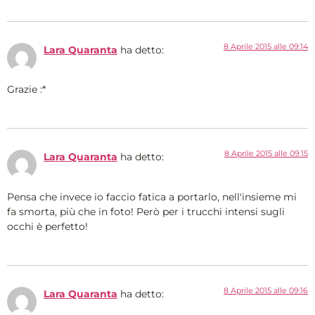
8 Aprile 2015 alle 09:14
Lara Quaranta
ha detto:
Grazie :*
8 Aprile 2015 alle 09:15
Lara Quaranta
ha detto:
Pensa che invece io faccio fatica a portarlo, nell'insieme mi
fa smorta, più che in foto! Però per i trucchi intensi sugli
occhi è perfetto!
8 Aprile 2015 alle 09:16
Lara Quaranta
ha detto: