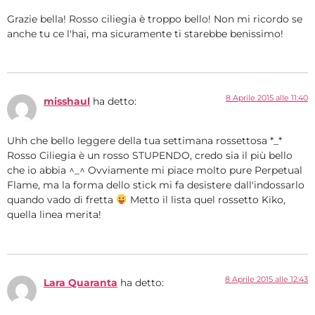
Grazie bella! Rosso ciliegia è troppo bello! Non mi ricordo se
anche tu ce l'hai, ma sicuramente ti starebbe benissimo!
8 Aprile 2015 alle 11:40
misshaul
ha detto:
Uhh che bello leggere della tua settimana rossettosa *_*
Rosso Ciliegia è un rosso STUPENDO, credo sia il più bello
che io abbia ^_^ Ovviamente mi piace molto pure Perpetual
Flame, ma la forma dello stick mi fa desistere dall'indossarlo
quando vado di fretta
Metto il lista quel rossetto Kiko,
quella linea merita!
8 Aprile 2015 alle 12:43
Lara Quaranta
ha detto: