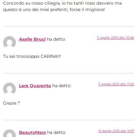
Concordo su rosso ciliegia, io ho tanti rossi davvero ma
questo è uno dei miei preferiti, forse il migliore!
11 Aprile 2015 alle 10:46
Axelle Bruci
ha detto:
Tu sei trooooppo CARINA!!!
11 Aprile 2015 alle 11:02
Lara Quaranta
ha detto:
Grazie :*
11 Aprile 2015 alle 11:37
BeautyMars
ha detto: