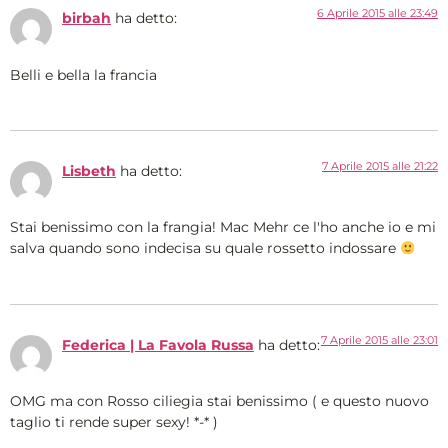
6 Aprile 2015 alle 23:49
birbah
ha detto:
Belli e bella la francia
7 Aprile 2015 alle 21:22
Lisbeth
ha detto:
Stai benissimo con la frangia! Mac Mehr ce l'ho anche io e mi
salva quando sono indecisa su quale rossetto indossare
7 Aprile 2015 alle 23:01
Federica | La Favola Russa
ha detto:
OMG ma con Rosso ciliegia stai benissimo ( e questo nuovo
taglio ti rende super sexy! *-* )