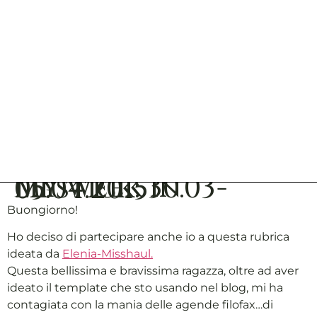
My week in lipstick: 30.03-05.04.2015
Buongiorno!
Ho deciso di partecipare anche io a questa rubrica
ideata da
Elenia-Misshaul.
Questa bellissima e bravissima ragazza, oltre ad aver
ideato il template che sto usando nel blog, mi ha
contagiata con la mania delle agende filofax…di