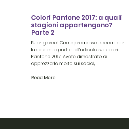
Colori Pantone 2017: a quali
stagioni appartengono?
Parte 2
Buongiorno! Come promesso eccomi con
la seconda parte dell’articolo sui colori
Pantone 2017. Avete dimostrato di
apprezzarlo molto sui social,
Read More