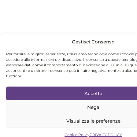
Gestisci Consenso
Per fornire le migliori esperienze, utilizziamo tecnologie come i cookie
accedere alle informazioni del dispositivo. Il consenso a queste tecnolo
elaborare dati come il comportamento di navigazione o ID unici su que
acconsentire o ritirare il consenso può influire negativamente su alcune
funzioni.
Accetta
Nega
Visualizza le preferenze
Cookie Policy
PRIVACY POLICY