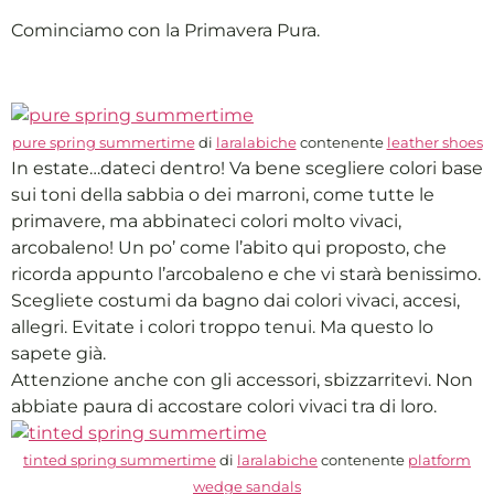
Cominciamo con la Primavera Pura.
pure spring summertime
di
laralabiche
contenente
leather shoes
In estate…dateci dentro! Va bene scegliere colori base
sui toni della sabbia o dei marroni, come tutte le
primavere, ma abbinateci colori molto vivaci,
arcobaleno! Un po’ come l’abito qui proposto, che
ricorda appunto l’arcobaleno e che vi starà benissimo.
Scegliete costumi da bagno dai colori vivaci, accesi,
allegri. Evitate i colori troppo tenui. Ma questo lo
sapete già.
Attenzione anche con gli accessori, sbizzarritevi. Non
abbiate paura di accostare colori vivaci tra di loro.
tinted spring summertime
di
laralabiche
contenente
platform
wedge sandals