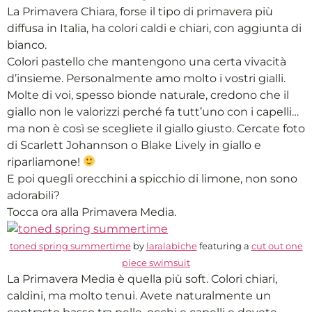
La Primavera Chiara, forse il tipo di primavera più
diffusa in Italia, ha colori caldi e chiari, con aggiunta di
bianco.
Colori pastello che mantengono una certa vivacità
d’insieme. Personalmente amo molto i vostri gialli.
Molte di voi, spesso bionde naturale, credono che il
giallo non le valorizzi perché fa tutt’uno con i capelli…
ma non è così se scegliete il giallo giusto. Cercate foto
di Scarlett Johannson o Blake Lively in giallo e
riparliamone!
E poi quegli orecchini a spicchio di limone, non sono
adorabili?
Tocca ora alla Primavera Media.
toned spring summertime
by
laralabiche
featuring a
cut out one
piece swimsuit
La Primavera Media è quella più soft. Colori chiari,
caldini, ma molto tenui. Avete naturalmente un