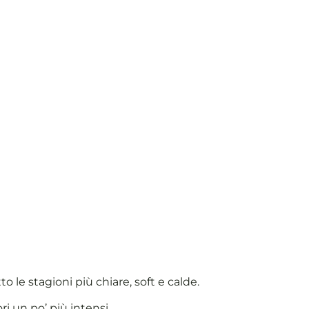
le stagioni più chiare, soft e calde.
i un po’ più intensi.