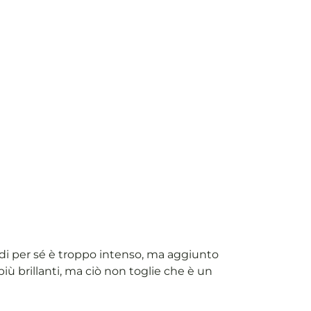
 di per sé è troppo intenso, ma aggiunto
ù brillanti, ma ciò non toglie che è un