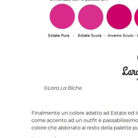
©Lara La Biche
Finalmente un colore adatto ad Estate ed In
come accento ad un outfit è passabilissimo.
colore che abbinato al resto della palette p