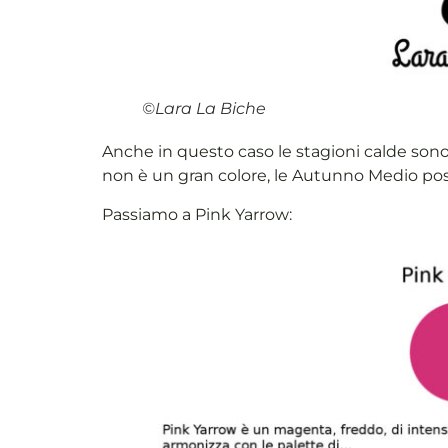
©Lara La Biche
Anche in questo caso le stagioni calde sono a
non è un gran colore, le Autunno Medio posso
Passiamo a Pink Yarrow: