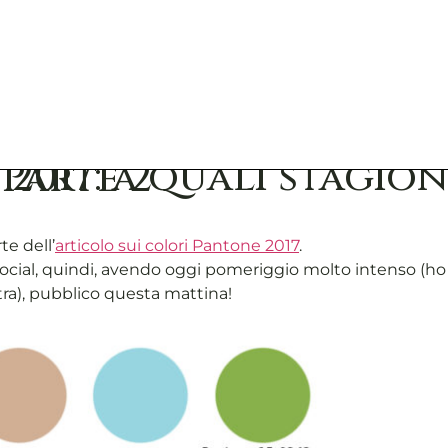
partengono? Parte 2
e dell’
articolo sui colori Pantone 2017
.
social, quindi, avendo oggi pomeriggio molto intenso (h
tra), pubblico questa mattina!