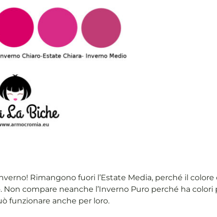
verno! Rimangono fuori l’Estate Media, perché il colore
 Non compare neanche l’Inverno Puro perché ha colori pi
uò funzionare anche per loro.