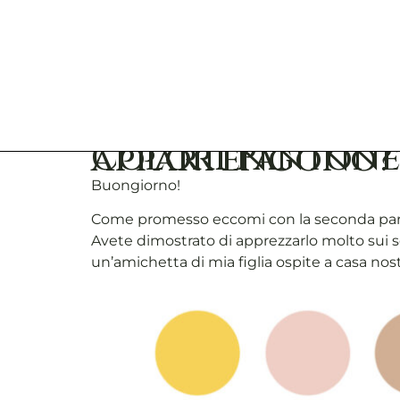
Colori Pantone 2017: a quali stagioni ap
Buongiorno!
Come promesso eccomi con la seconda part
Avete dimostrato di apprezzarlo molto sui 
un’amichetta di mia figlia ospite a casa nos