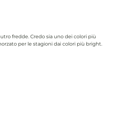
tro fredde. Credo sia uno dei colori più
rzato per le stagioni dai colori più bright.