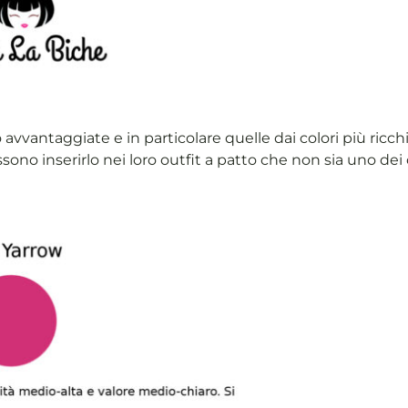
vvantaggiate e in particolare quelle dai colori più ricchi:
no inserirlo nei loro outfit a patto che non sia uno dei co