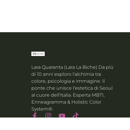
Lara Quaranta (Lara La Biche) Da più
di 10 anni esploro l'alchimia tra
colore, psicologia e immagine. Il
ponte che unisce l'estetica di Seoul
al cuore dell'Italia. Esperta MBTI,
Enneagramma & Holistic Color
System®.