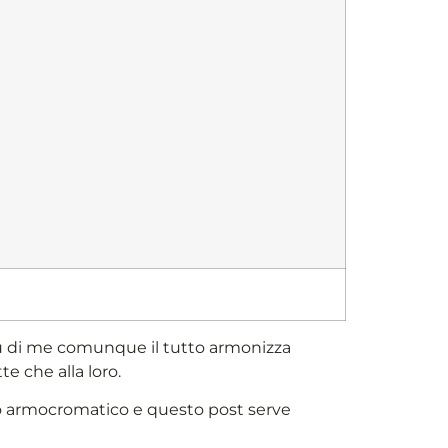
u di me comunque il tutto armonizza
e che alla loro.
so armocromatico e questo post serve