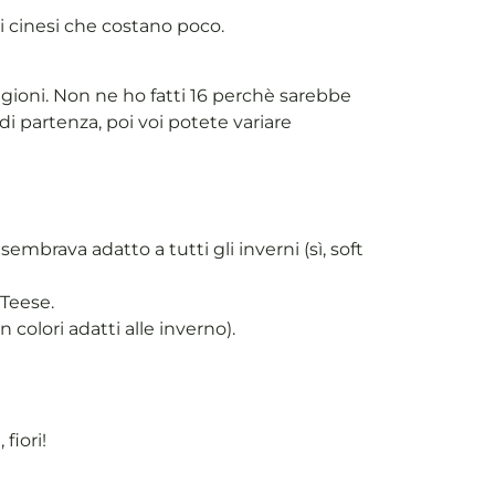
li cinesi che costano poco.
ioni. Non ne ho fatti 16 perchè sarebbe
i partenza, poi voi potete variare
embrava adatto a tutti gli inverni (sì, soft
 Teese.
colori adatti alle inverno).
fiori!