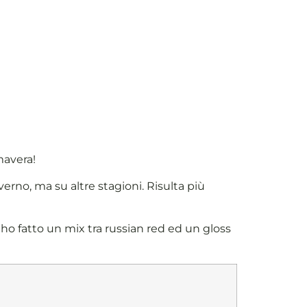
mavera!
verno, ma su altre stagioni. Risulta più
a ho fatto un mix tra russian red ed un gloss