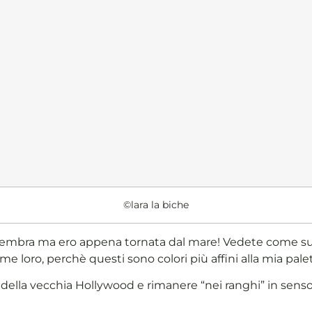
©lara la biche
 sembra ma ero appena tornata dal mare! Vedete come s
 loro, perchè questi sono colori più affini alla mia palett
della vecchia Hollywood e rimanere “nei ranghi” in sen