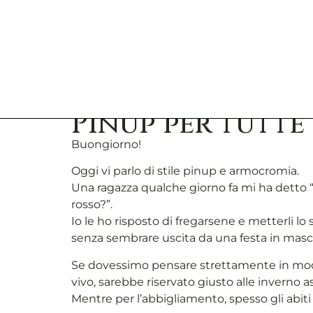
Pinup per tutte 
Buongiorno!
Oggi vi parlo di stile pinup e armocromia.
Una ragazza qualche giorno fa mi ha detto “
rosso?”.
Io le ho risposto di fregarsene e metterli l
senza sembrare uscita da una festa in masc
Se dovessimo pensare strettamente in modo 
vivo, sarebbe riservato giusto alle inverno a
Mentre per l’abbigliamento, spesso gli abit