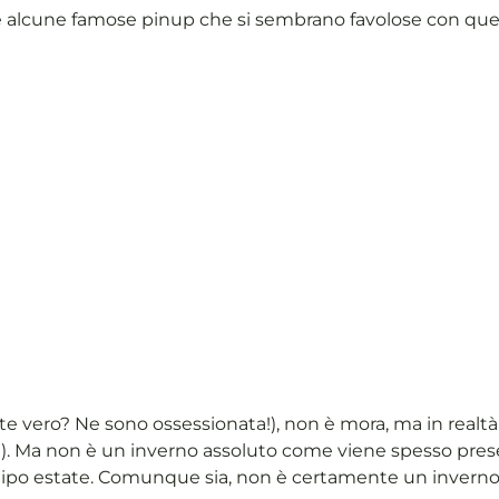
 alcune famose pinup che si sembrano favolose con quel t
pete vero? Ne sono ossessionata!), non è mora, ma in realtà 
to!). Ma non è un inverno assoluto come viene spesso prese
tipo estate. Comunque sia, non è certamente un inverno