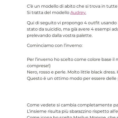
C’è un modello di abito che si trova in tutte
Si tratta del modello
Audrey.
Qui di seguito vi propongo 4 outfit usando
stato da suicidio, ma già avere 4 esempi ada
prelevando dalla vostra palette.
Cominciamo con l’inverno:
Per l’inverno ho scelto come colore base il m
comprese!)
Nero, rosso e perle. Molto little black dress
Questo è un ottimo modo per essere delle pin
Come vedete si cambia completamente passan
L’insieme risulta più sbarazzino rispetto all’
Come icona ho scelto Marilyn Monroe, che e