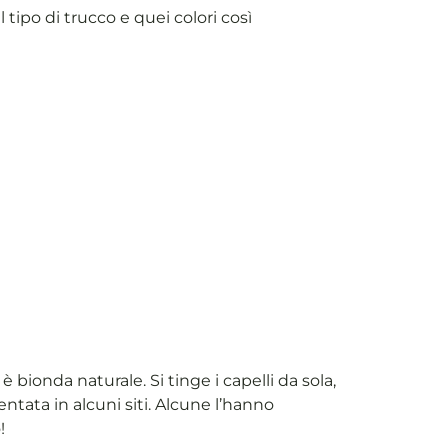
ipo di trucco e quei colori così
è bionda naturale. Si tinge i capelli da sola,
ntata in alcuni siti. Alcune l’hanno
!