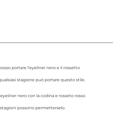
so portare l’eyeliner nero e il rossetto
qualsiasi stagione può portare questo stile,
yeliner nero con la codina e rosseto rosso
e stagioni possono permetterselo.