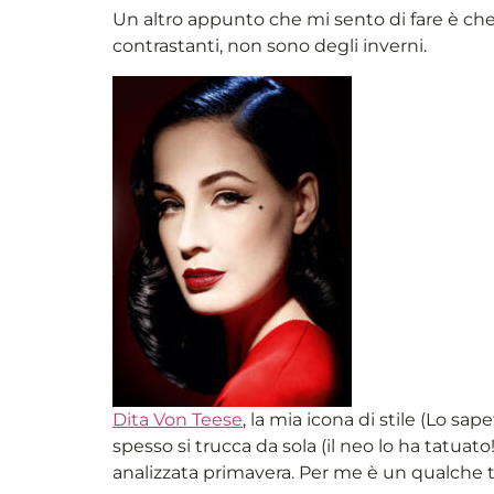
Un altro appunto che mi sento di fare è che
contrastanti, non sono degli inverni.
Dita Von Teese
, la mia icona di stile (Lo sa
spesso si trucca da sola (il neo lo ha tatua
analizzata primavera. Per me è un qualche 