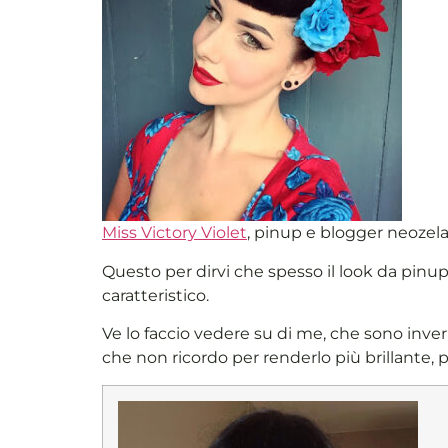
Miss Victory Violet
, pinup e blogger neozel
Questo per dirvi che spesso il look da pinup,
caratteristico.
Ve lo faccio vedere su di me, che sono invern
che non ricordo per renderlo più brillante, 