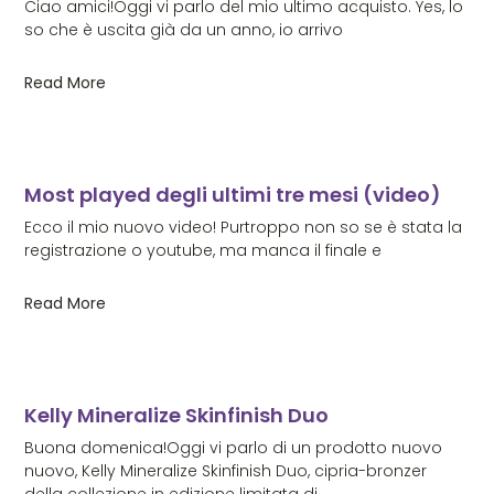
Ciao amici!Oggi vi parlo del mio ultimo acquisto. Yes, lo
so che è uscita già da un anno, io arrivo
Read More
Most played degli ultimi tre mesi (video)
Ecco il mio nuovo video! Purtroppo non so se è stata la
registrazione o youtube, ma manca il finale e
Read More
Kelly Mineralize Skinfinish Duo
Buona domenica!Oggi vi parlo di un prodotto nuovo
nuovo, Kelly Mineralize Skinfinish Duo, cipria-bronzer
della collezione in edizione limitata di