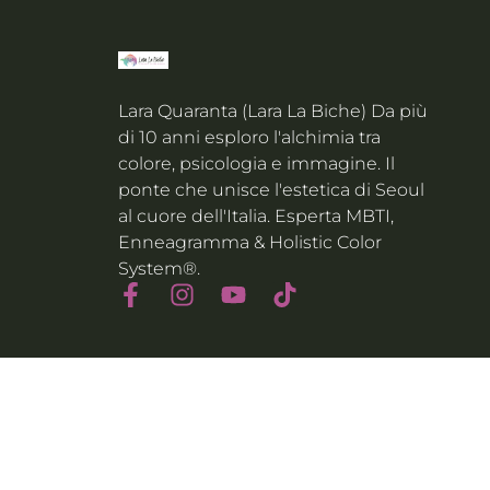
Lara Quaranta (Lara La Biche) Da più
di 10 anni esploro l'alchimia tra
colore, psicologia e immagine. Il
ponte che unisce l'estetica di Seoul
al cuore dell'Italia. Esperta MBTI,
Enneagramma & Holistic Color
System®.