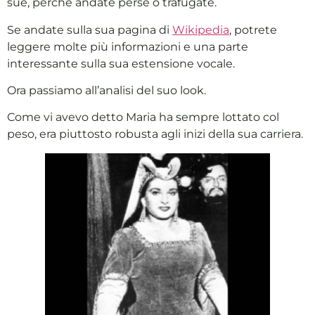
sue, perchè andate perse o trafugate.
Se andate sulla sua pagina di
Wikipedia
, potrete
leggere molte più informazioni e una parte
interessante sulla sua estensione vocale.
Ora passiamo all’analisi del suo look.
Come vi avevo detto Maria ha sempre lottato col
peso, era piuttosto robusta agli inizi della sua carriera.