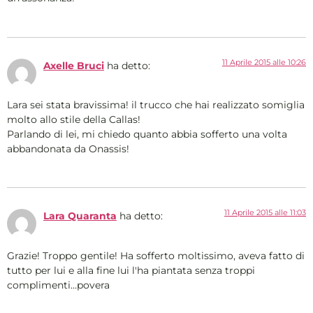
11 Aprile 2015 alle 10:26
Axelle Bruci
ha detto:
Lara sei stata bravissima! il trucco che hai realizzato somiglia
molto allo stile della Callas!
Parlando di lei, mi chiedo quanto abbia sofferto una volta
abbandonata da Onassis!
11 Aprile 2015 alle 11:03
Lara Quaranta
ha detto:
Grazie! Troppo gentile! Ha sofferto moltissimo, aveva fatto di
tutto per lui e alla fine lui l'ha piantata senza troppi
complimenti…povera