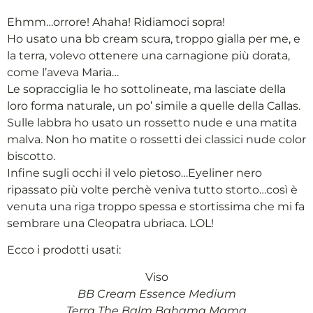
Ehmm…orrore! Ahaha! Ridiamoci sopra!
Ho usato una bb cream scura, troppo gialla per me, e
la terra, volevo ottenere una carnagione più dorata,
come l’aveva Maria…
Le sopracciglia le ho sottolineate, ma lasciate della
loro forma naturale, un po’ simile a quelle della Callas.
Sulle labbra ho usato un rossetto nude e una matita
malva. Non ho matite o rossetti dei classici nude color
biscotto.
Infine sugli occhi il velo pietoso…Eyeliner nero
ripassato più volte perchè veniva tutto storto…così è
venuta una riga troppo spessa e stortissima che mi fa
sembrare una Cleopatra ubriaca. LOL!
Ecco i prodotti usati:
Viso
BB Cream Essence Medium
Terra The Balm Bahama Mama