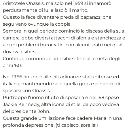
Aristotele Onassis, ma solo nel 1959 si innamorò
perdutamente di lui e lasciò il marito.
Questo la fece diventare preda di paparazzi che
seguivano ovunque la coppia.
Sempre in quel periodo cominciò la discesa della sua
carriera, ebbe diversi attacchi di afonia e stanchezza e
alcuni problemi burocratici con alcuni teatri nei quali
doveva esibirsi.
Continuò comunque ad esibirsi fino alla meta degli
anni ’60.
Nel 1966 rinunciò alle cittadinanze statunitense ed
italiana, mantenendo solo quella greca sperando di
sposarsi con Onassis.
Purtroppo l’uomo rifiutò di sposarla e nel ’68 sposò
Jackie Kennedy, altra icona di stile, da poco vedova
del presidente John.
Questa grande umiliazione fece cadere Maria in una
profonda depressione. (ti capisco, sorella!)