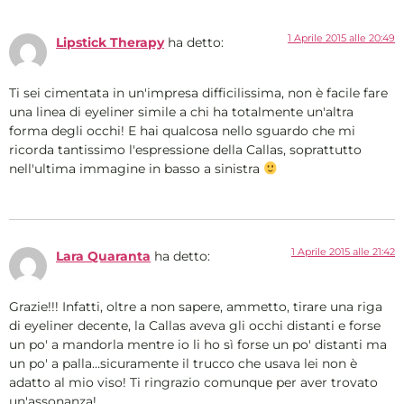
1 Aprile 2015 alle 20:49
Lipstick Therapy
ha detto:
Ti sei cimentata in un'impresa difficilissima, non è facile fare
una linea di eyeliner simile a chi ha totalmente un'altra
forma degli occhi! E hai qualcosa nello sguardo che mi
ricorda tantissimo l'espressione della Callas, soprattutto
nell'ultima immagine in basso a sinistra
1 Aprile 2015 alle 21:42
Lara Quaranta
ha detto:
Grazie!!! Infatti, oltre a non sapere, ammetto, tirare una riga
di eyeliner decente, la Callas aveva gli occhi distanti e forse
un po' a mandorla mentre io li ho sì forse un po' distanti ma
un po' a palla…sicuramente il trucco che usava lei non è
adatto al mio viso! Ti ringrazio comunque per aver trovato
un'assonanza!