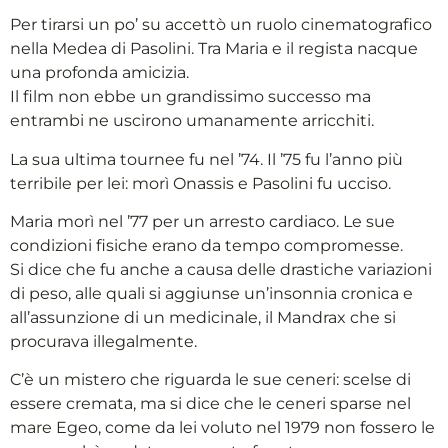
Per tirarsi un po’ su accettò un ruolo cinematografico
nella Medea di Pasolini. Tra Maria e il regista nacque
una profonda amicizia.
Il film non ebbe un grandissimo successo ma
entrambi ne uscirono umanamente arricchiti.
La sua ultima tournee fu nel ’74. Il ’75 fu l’anno più
terribile per lei: morì Onassis e Pasolini fu ucciso.
Maria morì nel ’77 per un arresto cardiaco. Le sue
condizioni fisiche erano da tempo compromesse.
Si dice che fu anche a causa delle drastiche variazioni
di peso, alle quali si aggiunse un’insonnia cronica e
all’assunzione di un medicinale, il Mandrax che si
procurava illegalmente.
C’è un mistero che riguarda le sue ceneri: scelse di
essere cremata, ma si dice che le ceneri sparse nel
mare Egeo, come da lei voluto nel 1979 non fossero le