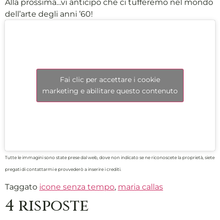
Alla prossima…vi anticipo che ci tufferemo nel mondo
dell’arte degli anni ’60!
Fai clic per accettare i cookie
marketing e abilitare questo contenuto
Tutte le immagini sono state prese dal web, dove non indicato se ne riconoscete la proprietà, siete
pregati di contattarmi e provvederò a inserire i crediti.
Taggato
icone senza tempo
,
maria callas
4 risposte