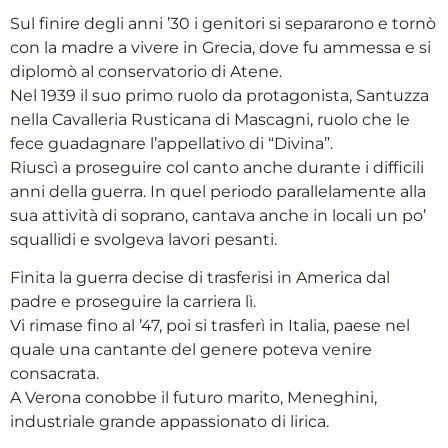
Sul finire degli anni ’30 i genitori si separarono e tornò
con la madre a vivere in Grecia, dove fu ammessa e si
diplomò al conservatorio di Atene.
Nel 1939 il suo primo ruolo da protagonista, Santuzza
nella Cavalleria Rusticana di Mascagni, ruolo che le
fece guadagnare l’appellativo di “Divina”.
Riuscì a proseguire col canto anche durante i difficili
anni della guerra. In quel periodo parallelamente alla
sua attività di soprano, cantava anche in locali un po’
squallidi e svolgeva lavori pesanti.
Finita la guerra decise di trasferisi in America dal
padre e proseguire la carriera lì.
Vi rimase fino al ’47, poi si trasferì in Italia, paese nel
quale una cantante del genere poteva venire
consacrata.
A Verona conobbe il futuro marito, Meneghini,
industriale grande appassionato di lirica.