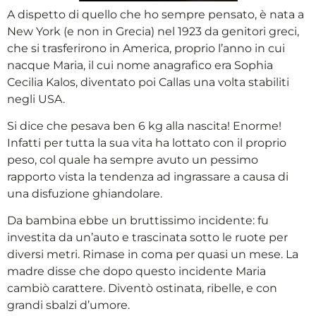
A dispetto di quello che ho sempre pensato, è nata a
New York (e non in Grecia) nel 1923 da genitori greci,
che si trasferirono in America, proprio l’anno in cui
nacque Maria, il cui nome anagrafico era Sophia
Cecilia Kalos, diventato poi Callas una volta stabiliti
negli USA.
Si dice che pesava ben 6 kg alla nascita! Enorme!
Infatti per tutta la sua vita ha lottato con il proprio
peso, col quale ha sempre avuto un pessimo
rapporto vista la tendenza ad ingrassare a causa di
una disfuzione ghiandolare.
Da bambina ebbe un bruttissimo incidente: fu
investita da un’auto e trascinata sotto le ruote per
diversi metri. Rimase in coma per quasi un mese. La
madre disse che dopo questo incidente Maria
cambiò carattere. Diventò ostinata, ribelle, e con
grandi sbalzi d’umore.