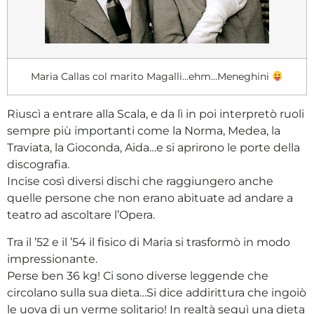
Maria Callas col marito Magalli…ehm…Meneghini
Riuscì a entrare alla Scala, e da lì in poi interpretò ruoli
sempre più importanti come la Norma, Medea, la
Traviata, la Gioconda, Aida…e si aprirono le porte della
discografia.
Incise così diversi dischi che raggiungero anche
quelle persone che non erano abituate ad andare a
teatro ad ascoltare l’Opera.
Tra il ’52 e il ’54 il fisico di Maria si trasformò in modo
impressionante.
Perse ben 36 kg! Ci sono diverse leggende che
circolano sulla sua dieta…Si dice addirittura che ingoiò
le uova di un verme solitario! In realtà seguì una dieta