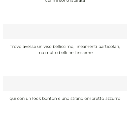
cui mi sono ispirata
Trovo avesse un viso bellissimo, lineamenti particolari,
ma molto belli nell’insieme
qui con un look bonton e uno strano ombretto azzurro