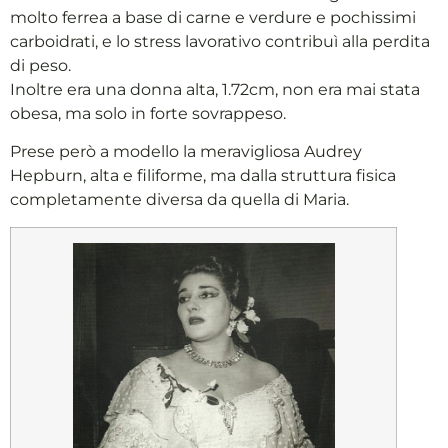
molto ferrea a base di carne e verdure e pochissimi
carboidrati, e lo stress lavorativo contribuì alla perdita
di peso.
Inoltre era una donna alta, 1.72cm, non era mai stata
obesa, ma solo in forte sovrappeso.
Prese però a modello la meravigliosa Audrey
Hepburn, alta e filiforme, ma dalla struttura fisica
completamente diversa da quella di Maria.