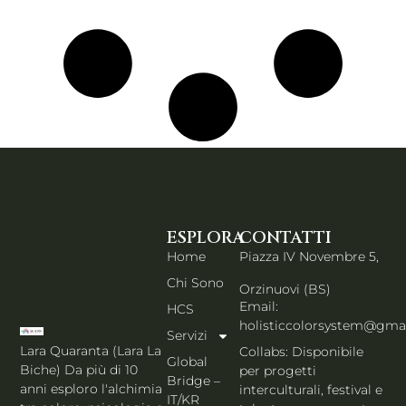
ESPLORA
CONTATTI
Home
Piazza IV Novembre 5,
Chi Sono
Orzinuovi (BS)
Email:
HCS
holisticcolorsystem@gma
Servizi
Lara Quaranta (Lara La
Collabs: Disponibile
Global
Biche) Da più di 10
per progetti
Bridge –
anni esploro l'alchimia
interculturali, festival e
IT/KR