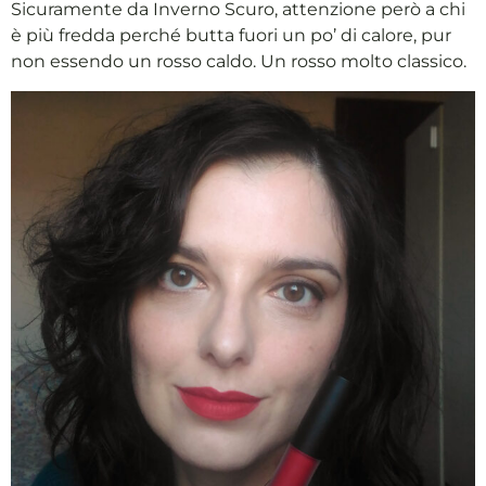
Sicuramente da Inverno Scuro, attenzione però a chi
è più fredda perché butta fuori un po’ di calore, pur
non essendo un rosso caldo. Un rosso molto classico.