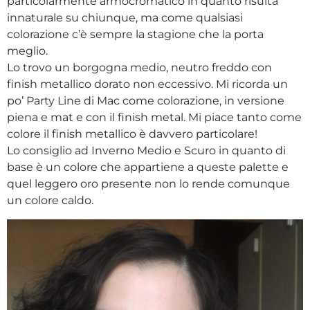
particolarmente armocromatico in quanto risulta
innaturale su chiunque, ma come qualsiasi
colorazione c’è sempre la stagione che la porta
meglio.
Lo trovo un borgogna medio, neutro freddo con
finish metallico dorato non eccessivo. Mi ricorda un
po’ Party Line di Mac come colorazione, in versione
piena e mat e con il finish metal. Mi piace tanto come
colore il finish metallico è davvero particolare!
Lo consiglio ad Inverno Medio e Scuro in quanto di
base è un colore che appartiene a queste palette e
quel leggero oro presente non lo rende comunque
un colore caldo.