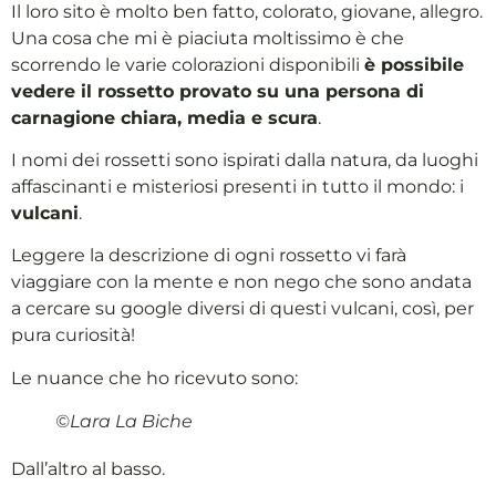
Il loro sito è molto ben fatto, colorato, giovane, allegro.
Una cosa che mi è piaciuta moltissimo è che
scorrendo le varie colorazioni disponibili
è possibile
vedere il rossetto provato su una persona di
carnagione chiara, media e scura
.
I nomi dei rossetti sono ispirati dalla natura, da luoghi
affascinanti e misteriosi presenti in tutto il mondo: i
vulcani
.
Leggere la descrizione di ogni rossetto vi farà
viaggiare con la mente e non nego che sono andata
a cercare su google diversi di questi vulcani, così, per
pura curiosità!
Le nuance che ho ricevuto sono:
©Lara La Biche
Dall’altro al basso.