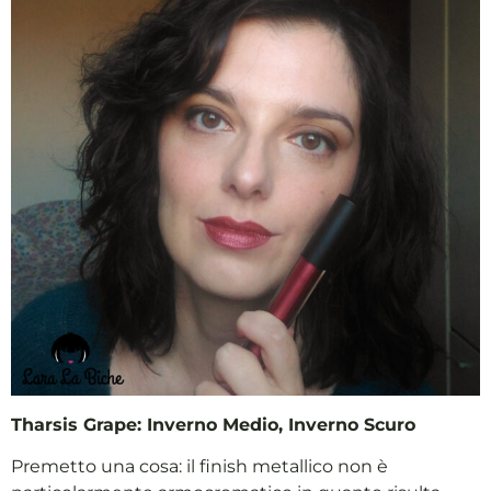
Tharsis Grape: Inverno Medio, Inverno Scuro
Premetto una cosa: il finish metallico non è