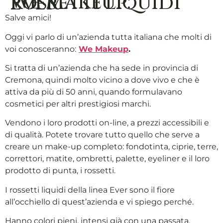
We Makeup: rossetti liquidi Ever
Salve amici!
Oggi vi parlo di un’azienda tutta italiana che molti di
voi conosceranno:
We Makeup
.
Si tratta di un’azienda che ha sede in provincia di
Cremona, quindi molto vicino a dove vivo e che è
attiva da più di 50 anni, quando formulavano
cosmetici per altri prestigiosi marchi.
Vendono i loro prodotti on-line, a prezzi accessibili e
di qualità. Potete trovare tutto quello che serve a
creare un make-up completo: fondotinta, ciprie, terre,
correttori, matite, ombretti, palette, eyeliner e il loro
prodotto di punta, i rossetti.
I rossetti liquidi della linea Ever sono il fiore
all’occhiello di quest’azienda e vi spiego perché.
Hanno colori pieni, intensi già con una passata,