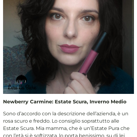
Newberry Carmine: Estate Scura, Inverno Medio
Sono d’accordo con la descrizione dell’azienda, è un
rosa scuro e freddo. Lo consiglio soprattutto alle
Estate Scura. Mia mamma, che è un’Estate Pura che
con l’età si è softizzata, lo porta benissimo, su di lei