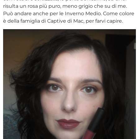
risulta un rosa più puro, meno grigio che su di me.
Può andare anche per le Inverno Medio. Come colore
è della famiglia di Captive di Mac, per farvi capire.