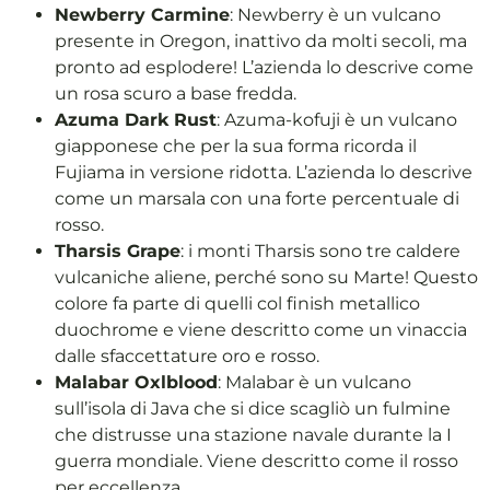
Newberry Carmine
: Newberry è un vulcano
presente in Oregon, inattivo da molti secoli, ma
pronto ad esplodere! L’azienda lo descrive come
un rosa scuro a base fredda.
Azuma Dark Rust
: Azuma-kofuji è un vulcano
giapponese che per la sua forma ricorda il
Fujiama in versione ridotta. L’azienda lo descrive
come un marsala con una forte percentuale di
rosso.
Tharsis Grape
: i monti Tharsis sono tre caldere
vulcaniche aliene, perché sono su Marte! Questo
colore fa parte di quelli col finish metallico
duochrome e viene descritto come un vinaccia
dalle sfaccettature oro e rosso.
Malabar Oxlblood
: Malabar è un vulcano
sull’isola di Java che si dice scagliò un fulmine
che distrusse una stazione navale durante la I
guerra mondiale. Viene descritto come il rosso
per eccellenza.