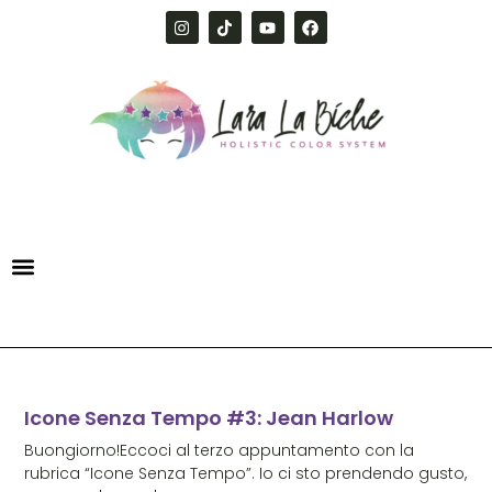
Icone Senza Tempo #3: Jean Harlow
Buongiorno!Eccoci al terzo appuntamento con la
rubrica “Icone Senza Tempo”. Io ci sto prendendo gusto,