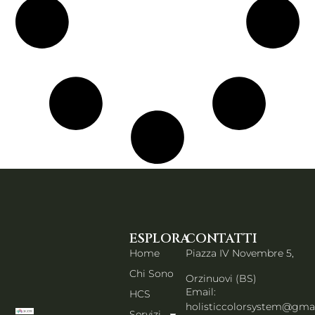
ESPLORA
CONTATTI
Home
Piazza IV Novembre 5,
Chi Sono
Orzinuovi (BS)
Email:
HCS
holisticcolorsystem@gma
Servizi