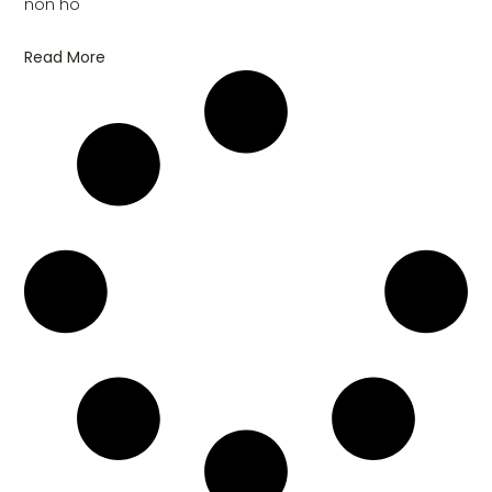
non ho
Read More