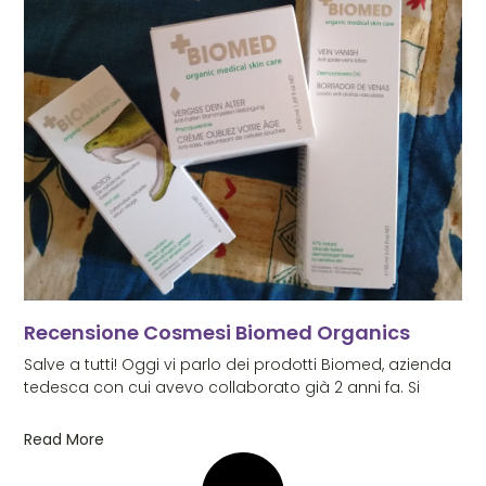
Recensione Cosmesi Biomed Organics
Salve a tutti! Oggi vi parlo dei prodotti Biomed, azienda
tedesca con cui avevo collaborato già 2 anni fa. Si
Read More