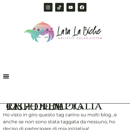
Tag – Temptalia chiede Blog risponde
Ho visto in giro questo tag carino su molti blog…e
anche se non sono stata taggata da nessuno, ho
deciso di partecipare di mia iniziativa!