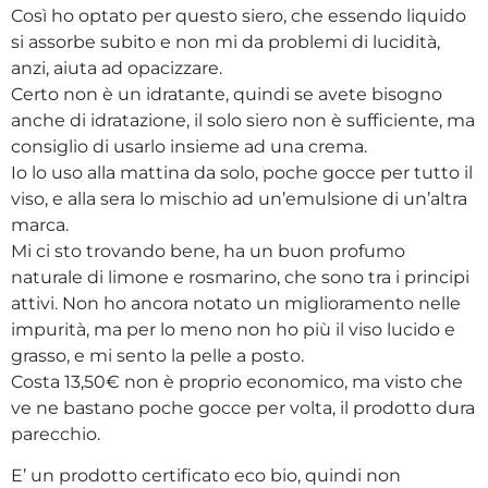
Così ho optato per questo siero, che essendo liquido
si assorbe subito e non mi da problemi di lucidità,
anzi, aiuta ad opacizzare.
Certo non è un idratante, quindi se avete bisogno
anche di idratazione, il solo siero non è sufficiente, ma
consiglio di usarlo insieme ad una crema.
Io lo uso alla mattina da solo, poche gocce per tutto il
viso, e alla sera lo mischio ad un’emulsione di un’altra
marca.
Mi ci sto trovando bene, ha un buon profumo
naturale di limone e rosmarino, che sono tra i principi
attivi. Non ho ancora notato un miglioramento nelle
impurità, ma per lo meno non ho più il viso lucido e
grasso, e mi sento la pelle a posto.
Costa 13,50€ non è proprio economico, ma visto che
ve ne bastano poche gocce per volta, il prodotto dura
parecchio.
E’ un prodotto certificato eco bio, quindi non