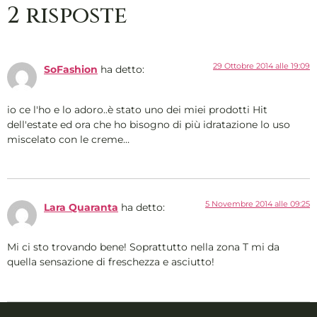
2 risposte
29 Ottobre 2014 alle 19:09
SoFashion
ha detto:
io ce l'ho e lo adoro..è stato uno dei miei prodotti Hit
dell'estate ed ora che ho bisogno di più idratazione lo uso
miscelato con le creme…
5 Novembre 2014 alle 09:25
Lara Quaranta
ha detto:
Mi ci sto trovando bene! Soprattutto nella zona T mi da
quella sensazione di freschezza e asciutto!