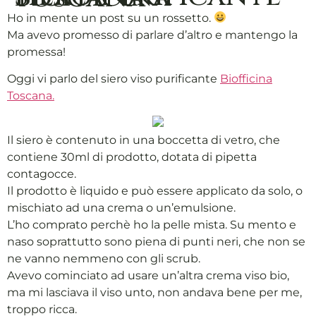
Ho in mente un post su un rossetto.
Ma avevo promesso di parlare d’altro e mantengo la
promessa!
Oggi vi parlo del siero viso purificante
Biofficina
Toscana.
Il siero è contenuto in una boccetta di vetro, che
contiene 30ml di prodotto, dotata di pipetta
contagocce.
Il prodotto è liquido e può essere applicato da solo, o
mischiato ad una crema o un’emulsione.
L’ho comprato perchè ho la pelle mista. Su mento e
naso soprattutto sono piena di punti neri, che non se
ne vanno nemmeno con gli scrub.
Avevo cominciato ad usare un’altra crema viso bio,
ma mi lasciava il viso unto, non andava bene per me,
troppo ricca.