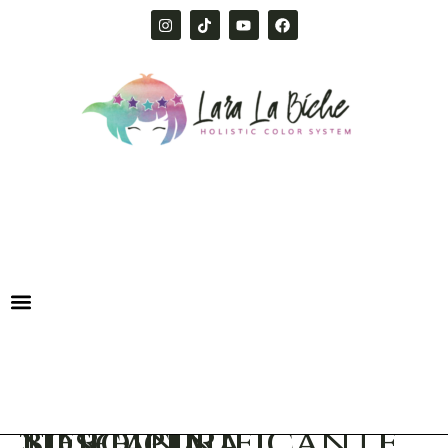
Siero purificante biofficina toscana