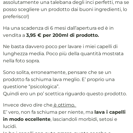
assolutamente una talebana degli inci perfetti, ma se
posso scegliere un prodotto dai buoni ingredienti, lo
preferisco!)
Ha una scadenza di 6 mesi dall’apertura ed è in
vendita a
3,95 € per 200ml di prodotto.
Ne basta davvero poco per lavare i miei capelli di
lunghezza media. Poco più della quantità mostrata
nella foto sopra.
Sono solita, erroneamente, pensare che se un
prodotto fa schiuma lava meglio. E’ proprio una
questione “psicologica”.
Quindi ero un po’ scettica riguardo questo prodotto.
Invece devo dire che
è ottimo.
E’ vero, non fa schiuma per niente, ma
lava i capelli
in modo eccellente
, lasciandoli morbidi, setosi e
lucidi.