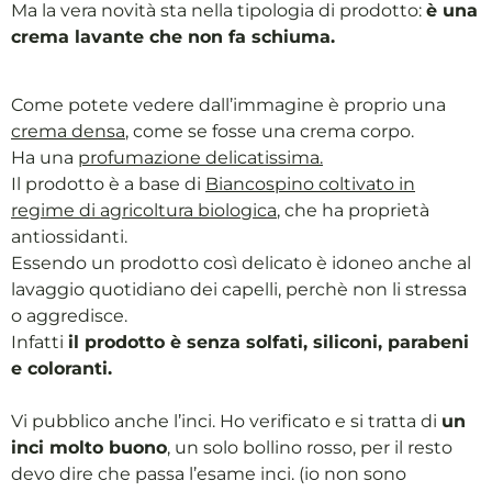
Ma la vera novità sta nella tipologia di prodotto:
è una
crema lavante che non fa schiuma.
Come potete vedere dall’immagine è proprio una
crema densa
, come se fosse una crema corpo.
Ha una
profumazione delicatissima.
Il prodotto è a base di
Biancospino coltivato in
regime di agricoltura biologica
, che ha proprietà
antiossidanti.
Essendo un prodotto così delicato è idoneo anche al
lavaggio quotidiano dei capelli, perchè non li stressa
o aggredisce.
Infatti
il prodotto è senza solfati, siliconi, parabeni
e coloranti.
Vi pubblico anche l’inci. Ho verificato e si tratta di
un
inci molto buono
, un solo bollino rosso, per il resto
devo dire che passa l’esame inci. (io non sono