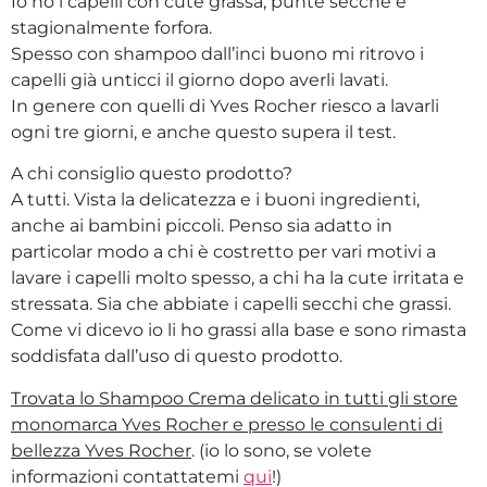
Io ho i capelli con cute grassa, punte secche e
stagionalmente forfora.
Spesso con shampoo dall’inci buono mi ritrovo i
capelli già unticci il giorno dopo averli lavati.
In genere con quelli di Yves Rocher riesco a lavarli
ogni tre giorni, e anche questo supera il test.
A chi consiglio questo prodotto?
A tutti. Vista la delicatezza e i buoni ingredienti,
anche ai bambini piccoli. Penso sia adatto in
particolar modo a chi è costretto per vari motivi a
lavare i capelli molto spesso, a chi ha la cute irritata e
stressata. Sia che abbiate i capelli secchi che grassi.
Come vi dicevo io li ho grassi alla base e sono rimasta
soddisfata dall’uso di questo prodotto.
Trovata lo Shampoo Crema delicato in tutti gli store
monomarca Yves Rocher e presso le consulenti di
bellezza Yves Rocher
. (io lo sono, se volete
informazioni contattatemi
qui
!)