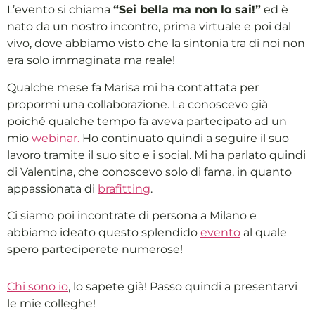
L’evento si chiama
“Sei bella ma non lo sai!”
ed è
nato da un nostro incontro, prima virtuale e poi dal
vivo, dove abbiamo visto che la sintonia tra di noi non
era solo immaginata ma reale!
Qualche mese fa Marisa mi ha contattata per
propormi una collaborazione. La conoscevo già
poiché qualche tempo fa aveva partecipato ad un
mio
webinar.
Ho continuato quindi a seguire il suo
lavoro tramite il suo sito e i social. Mi ha parlato quindi
di Valentina, che conoscevo solo di fama, in quanto
appassionata di
brafitting
.
Ci siamo poi incontrate di persona a Milano e
abbiamo ideato questo splendido
evento
al quale
spero parteciperete numerose!
Chi sono io
, lo sapete già! Passo quindi a presentarvi
le mie colleghe!