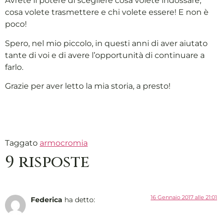
Avrete il potere di scegliere cosa volete indossare,
cosa volete trasmettere e chi volete essere! E non è
poco!
Spero, nel mio piccolo, in questi anni di aver aiutato
tante di voi e di avere l’opportunità di continuare a
farlo.
Grazie per aver letto la mia storia, a presto!
Taggato
armocromia
9 risposte
16 Gennaio 2017 alle 21:01
Federica
ha detto: