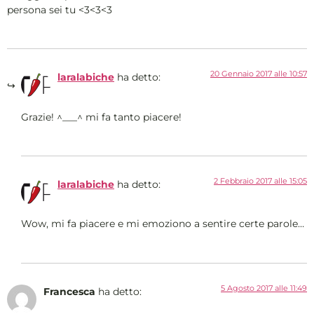
persona sei tu <3<3<3
20 Gennaio 2017 alle 10:57
laralabiche
ha detto:
Grazie! ^___^ mi fa tanto piacere!
2 Febbraio 2017 alle 15:05
laralabiche
ha detto:
Wow, mi fa piacere e mi emoziono a sentire certe parole…
5 Agosto 2017 alle 11:49
Francesca
ha detto: