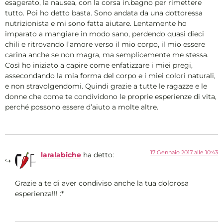
esagerato, la nausea, con la corsa in.bagno per rimettere
tutto. Poi ho detto basta. Sono andata da una dottoressa
nutrizionista e mi sono fatta aiutare. Lentamente ho
imparato a mangiare in modo sano, perdendo quasi dieci
chili e ritrovando l’amore verso il mio corpo, il mio essere
carina anche se non magra, ma semplicemente me stessa.
Così ho iniziato a capire come enfatizzare i miei pregi,
assecondando la mia forma del corpo e i miei colori naturali,
e non stravolgendomi. Quindi grazie a tutte le ragazze e le
donne che come te condividono le proprie esperienze di vita,
perché possono essere d’aiuto a molte altre.
17 Gennaio 2017 alle 10:43
laralabiche
ha detto:
Grazie a te di aver condiviso anche la tua dolorosa
esperienza!!! :*