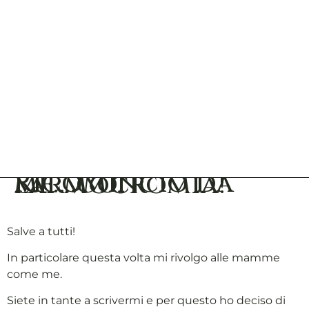
Ricomincio da me….con l’armocromia!
Salve a tutti!
In particolare questa volta mi rivolgo alle mamme
come me.
Siete in tante a scrivermi e per questo ho deciso di