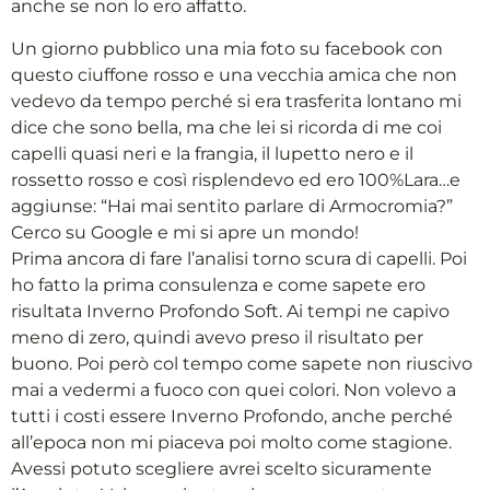
anche se non lo ero affatto.
Un giorno pubblico una mia foto su facebook con
questo ciuffone rosso e una vecchia amica che non
vedevo da tempo perché si era trasferita lontano mi
dice che sono bella, ma che lei si ricorda di me coi
capelli quasi neri e la frangia, il lupetto nero e il
rossetto rosso e così risplendevo ed ero 100%Lara…e
aggiunse: “Hai mai sentito parlare di Armocromia?”
Cerco su Google e mi si apre un mondo!
Prima ancora di fare l’analisi torno scura di capelli. Poi
ho fatto la prima consulenza e come sapete ero
risultata Inverno Profondo Soft. Ai tempi ne capivo
meno di zero, quindi avevo preso il risultato per
buono. Poi però col tempo come sapete non riuscivo
mai a vedermi a fuoco con quei colori. Non volevo a
tutti i costi essere Inverno Profondo, anche perché
all’epoca non mi piaceva poi molto come stagione.
Avessi potuto scegliere avrei scelto sicuramente