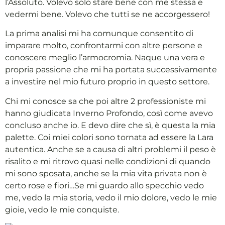
l’Assoluto. Volevo solo stare bene con me stessa e
vedermi bene. Volevo che tutti se ne accorgessero!
La prima analisi mi ha comunque consentito di
imparare molto, confrontarmi con altre persone e
conoscere meglio l’armocromia. Naque una vera e
propria passione che mi ha portata successivamente
a investire nel mio futuro proprio in questo settore.
Chi mi conosce sa che poi altre 2 professioniste mi
hanno giudicata Inverno Profondo, così come avevo
concluso anche io. E devo dire che sì, è questa la mia
palette. Coi miei colori sono tornata ad essere la Lara
autentica. Anche se a causa di altri problemi il peso è
risalito e mi ritrovo quasi nelle condizioni di quando
mi sono sposata, anche se la mia vita privata non è
certo rose e fiori…Se mi guardo allo specchio vedo
me, vedo la mia storia, vedo il mio dolore, vedo le mie
gioie, vedo le mie conquiste.