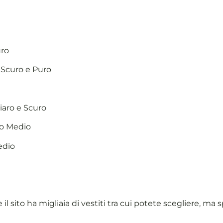
uro
 Scuro e Puro
iaro e Scuro
no Medio
edio
 sito ha migliaia di vestiti tra cui potete scegliere, ma 