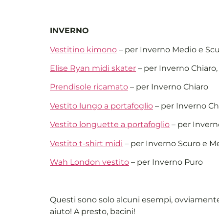
INVERNO
Vestitino kimono
– per Inverno Medio e Sc
Elise Ryan midi skater
– per Inverno Chiaro,
Prendisole ricamato
– per Inverno Chiaro
Vestito lungo a portafoglio
– per Inverno Ch
Vestito longuette a portafoglio
– per Inver
Vestito t-shirt midi
– per Inverno Scuro e M
Wah London vestito
– per Inverno Puro
Questi sono solo alcuni esempi, ovviamente il
aiuto! A presto, bacini!