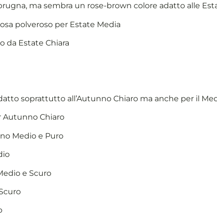
rugna, ma sembra un rose-brown colore adatto alle Esta
o rosa polveroso per Estate Media
rro da Estate Chiara
datto soprattutto all’Autunno Chiaro ma anche per il Med
r Autunno Chiaro
no Medio e Puro
dio
Medio e Scuro
Scuro
o