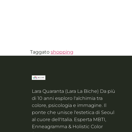
Taggato
shopping
Lara Quaranta (Lara La Biche) Da più
di 10 anni esploro l'alchimia tra
colore, psicologia e immagine. Il
ponte che unisce l'estetica di Seoul
al cuore dell'Italia. Esperta MBTI,
Enneagramma & Holistic Color