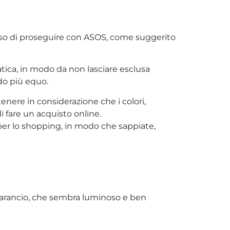
eciso di proseguire con ASOS, come suggerito
atica, in modo da non lasciare esclusa
odo più equo.
ere in considerazione che i colori,
i fare un acquisto online.
 per lo shopping, in modo che sappiate,
o arancio, che sembra luminoso e ben