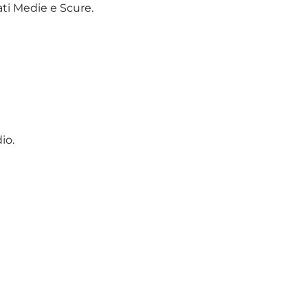
ti Medie e Scure.
io.