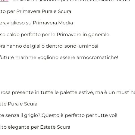
tto per Primavera Pura e Scura
raviglioso su Primavera Media
osso caldo perfetto per le Primavere in generale
era hanno del giallo dentro, sono luminosi
 future mamme vogliono essere armocromatiche!
rosa presente in tutte le palette estive, ma è un must h
ate Pura e Scura
te senza il grigio? Questo è perfetto per tutte voi!
lto elegante per Estate Scura