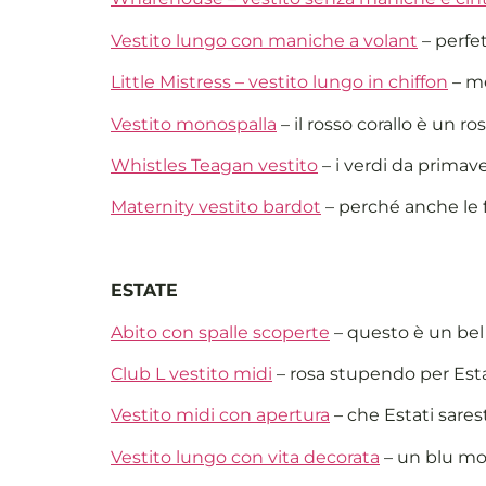
Vestito lungo con maniche a volant
– perfe
Little Mistress – vestito lungo in chiffon
– me
Vestito monospalla
– il rosso corallo è un r
Whistles Teagan vestito
– i verdi da primav
Maternity vestito bardot
– perché anche le
ESTATE
Abito con spalle scoperte
– questo è un bel 
Club L vestito midi
– rosa stupendo per Est
Vestito midi con apertura
– che Estati sares
Vestito lungo con vita decorata
– un blu mo