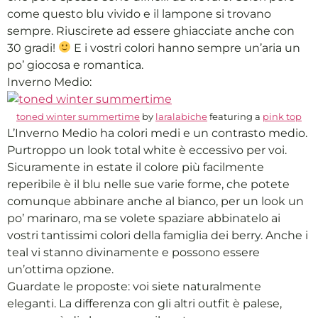
come questo blu vivido e il lampone si trovano
sempre. Riuscirete ad essere ghiacciate anche con
30 gradi!
E i vostri colori hanno sempre un’aria un
po’ giocosa e romantica.
Inverno Medio:
toned winter summertime
by
laralabiche
featuring a
pink top
L’Inverno Medio ha colori medi e un contrasto medio.
Purtroppo un look total white è eccessivo per voi.
Sicuramente in estate il colore più facilmente
reperibile è il blu nelle sue varie forme, che potete
comunque abbinare anche al bianco, per un look un
po’ marinaro, ma se volete spaziare abbinatelo ai
vostri tantissimi colori della famiglia dei berry. Anche i
teal vi stanno divinamente e possono essere
un’ottima opzione.
Guardate le proposte: voi siete naturalmente
eleganti. La differenza con gli altri outfit è palese,