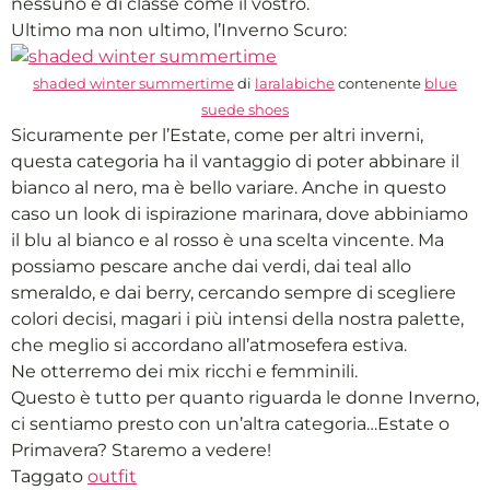
nessuno è di classe come il vostro.
Ultimo ma non ultimo, l’Inverno Scuro:
shaded winter summertime
di
laralabiche
contenente
blue
suede shoes
Sicuramente per l’Estate, come per altri inverni,
questa categoria ha il vantaggio di poter abbinare il
bianco al nero, ma è bello variare. Anche in questo
caso un look di ispirazione marinara, dove abbiniamo
il blu al bianco e al rosso è una scelta vincente. Ma
possiamo pescare anche dai verdi, dai teal allo
smeraldo, e dai berry, cercando sempre di scegliere
colori decisi, magari i più intensi della nostra palette,
che meglio si accordano all’atmosefera estiva.
Ne otterremo dei mix ricchi e femminili.
Questo è tutto per quanto riguarda le donne Inverno,
ci sentiamo presto con un’altra categoria…Estate o
Primavera? Staremo a vedere!
Taggato
outfit