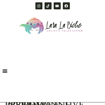
Proposte estive per le donne Inverno