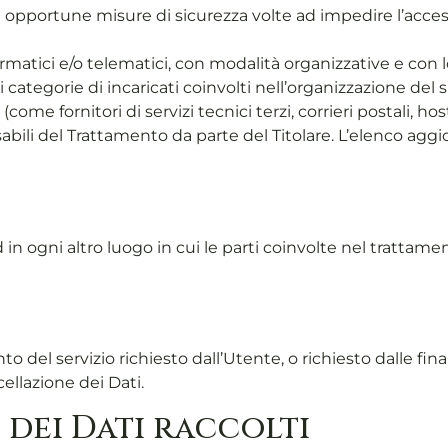
 le opportune misure di sicurezza volte ad impedire l’acces
atici e/o telematici, con modalità organizzative e con lo
ati categorie di incaricati coinvolti nell’organizzazione d
come fornitori di servizi tecnici terzi, corrieri postali, h
li del Trattamento da parte del Titolare. L’elenco aggio
d in ogni altro luogo in cui le parti coinvolte nel trattamen
nto del servizio richiesto dall’Utente, o richiesto dalle f
ellazione dei Dati.
 dei Dati raccolti