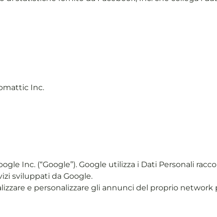
omattic Inc.
gle Inc. (“Google”). Google utilizza i Dati Personali raccol
vizi sviluppati da Google.
lizzare e personalizzare gli annunci del proprio network p