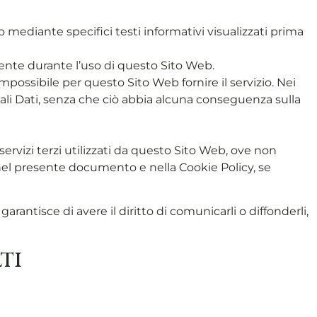
o mediante specifici testi informativi visualizzati prima
amente durante l’uso di questo Sito Web.
possibile per questo Sito Web fornire il servizio. Nei
 tali Dati, senza che ciò abbia alcuna conseguenza sulla
servizi terzi utilizzati da questo Sito Web, ove non
tte nel presente documento e nella Cookie Policy, se
rantisce di avere il diritto di comunicarli o diffonderli,
ti