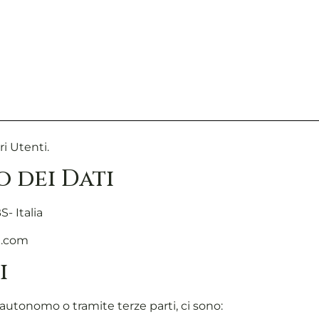
i Utenti.
 dei Dati
- Italia
l.com
i
 autonomo o tramite terze parti, ci sono: