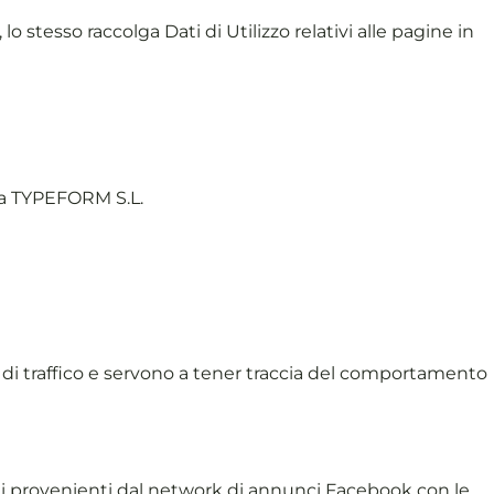
 lo stesso raccolga Dati di Utilizzo relativi alle pagine in
 da TYPEFORM S.L.
i di traffico e servono a tener traccia del comportamento
dati provenienti dal network di annunci Facebook con le