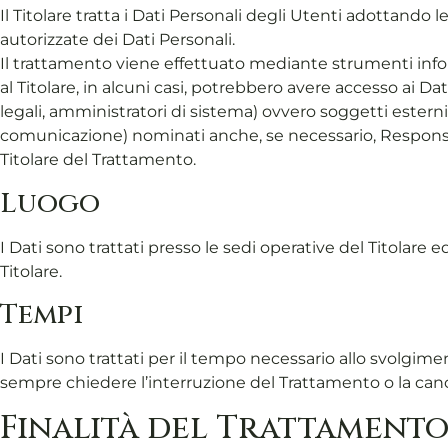
Il Titolare tratta i Dati Personali degli Utenti adottando
autorizzate dei Dati Personali.
Il trattamento viene effettuato mediante strumenti inform
al Titolare, in alcuni casi, potrebbero avere accesso ai D
legali, amministratori di sistema) ovvero soggetti esterni (
comunicazione) nominati anche, se necessario, Responsabi
Titolare del Trattamento.
Luogo
I Dati sono trattati presso le sedi operative del Titolare e
Titolare.
Tempi
I Dati sono trattati per il tempo necessario allo svolgime
sempre chiedere l’interruzione del Trattamento o la canc
Finalità del Trattamento