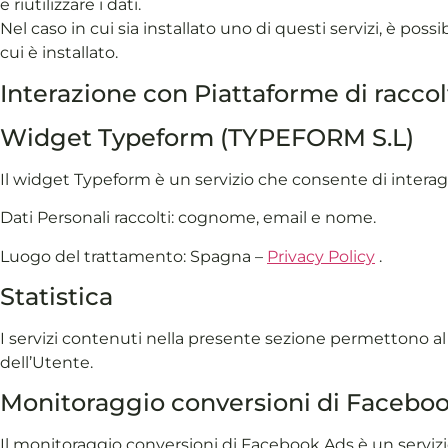
e riutilizzare i dati.
Nel caso in cui sia installato uno di questi servizi, è possib
cui è installato.
Interazione con Piattaforme di raccolt
Widget Typeform (TYPEFORM S.L)
Il widget Typeform è un servizio che consente di interag
Dati Personali raccolti: cognome, email e nome.
Luogo del trattamento: Spagna –
Privacy Policy
.
Statistica
I servizi contenuti nella presente sezione permettono al 
dell’Utente.
Monitoraggio conversioni di Faceboo
Il monitoraggio conversioni di Facebook Ads è un servizi