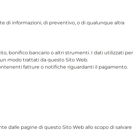
te di informazioni, di preventivo, o di qualunque altra
bonifico bancario o altri strumenti. I dati utilizzati per
cun modo trattati da questo Sito Web.
ntenenti fatture o notifiche riguardanti il pagamento.
mente dalle pagine di questo Sito Web allo scopo di salvare