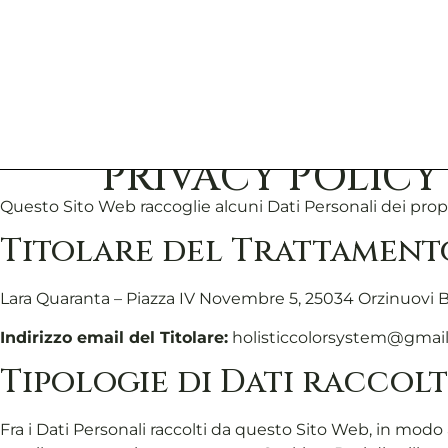
PRIVACY POLICY
Questo Sito Web raccoglie alcuni Dati Personali dei propr
Titolare del Trattamento
Lara Quaranta – Piazza IV Novembre 5, 25034 Orzinuovi BS
Indirizzo email del Titolare:
holisticcolorsystem@gmai
Tipologie di Dati raccolt
Fra i Dati Personali raccolti da questo Sito Web, in modo