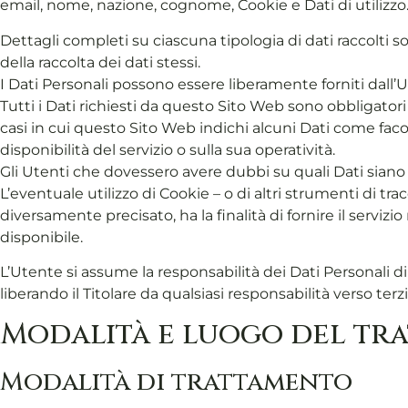
email, nome, nazione, cognome, Cookie e Dati di utilizzo
Dettagli completi su ciascuna tipologia di dati raccolti so
della raccolta dei dati stessi.
I Dati Personali possono essere liberamente forniti dall’
Tutti i Dati richiesti da questo Sito Web sono obbligator
casi in cui questo Sito Web indichi alcuni Dati come facol
disponibilità del servizio o sulla sua operatività.
Gli Utenti che dovessero avere dubbi su quali Dati siano o
L’eventuale utilizzo di Cookie – o di altri strumenti di tr
diversamente precisato, ha la finalità di fornire il servizi
disponibile.
L’Utente si assume la responsabilità dei Dati Personali di
liberando il Titolare da qualsiasi responsabilità verso terzi
Modalità e luogo del tra
Modalità di trattamento