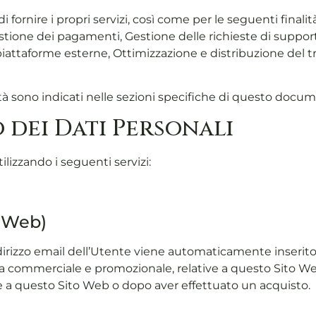
i fornire i propri servizi, così come per le seguenti finalità
stione dei pagamenti, Gestione delle richieste di support
 piattaforme esterne, Ottimizzazione e distribuzione del t
alità sono indicati nelle sezioni specifiche di questo docu
 dei Dati Personali
tilizzando i seguenti servizi:
o Web)
l’indirizzo email dell’Utente viene automaticamente inserit
 commerciale e promozionale, relative a questo Sito Web
ne a questo Sito Web o dopo aver effettuato un acquisto.