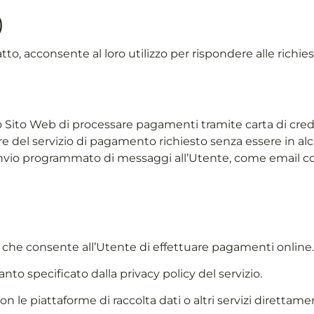
)
to, acconsente al loro utilizzo per rispondere alle richies
ito Web di processare pagamenti tramite carta di credito, 
 del servizio di pagamento richiesto senza essere in al
’invio programmato di messaggi all’Utente, come email co
, che consente all’Utente di effettuare pagamenti online.
anto specificato dalla privacy policy del servizio.
con le piattaforme di raccolta dati o altri servizi diretta