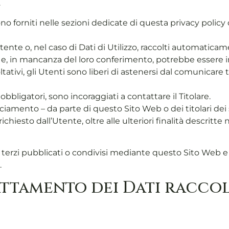
.
no forniti nelle sezioni dedicate di questa privacy policy 
Utente o, nel caso di Dati di Utilizzo, raccolti automatic
i e, in mancanza del loro conferimento, potrebbe essere im
tativi, gli Utenti sono liberi di astenersi dal comunicare
bbligatori, sono incoraggiati a contattare il Titolare.
acciamento – da parte di questo Sito Web o dei titolari dei 
o richiesto dall’Utente, oltre alle ulteriori finalità descri
 terzi pubblicati o condivisi mediante questo Sito Web e ga
.
ttamento dei Dati raccol