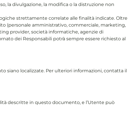
so, la divulgazione, la modifica o la distruzione non
giche strettamente correlate alle finalità indicate. Oltre
el sito (personale amministrativo, commerciale, marketing,
osting provider, società informatiche, agenzie di
rnato dei Responsabili potrà sempre essere richiesto al
to siano localizzate. Per ulteriori informazioni, contatta il
inalità descritte in questo documento, e l’Utente può