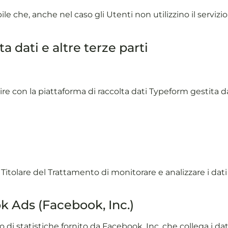
ile che, anche nel caso gli Utenti non utilizzino il servizio,
a dati e altre terze parti
ire con la piattaforma di raccolta dati Typeform gestita
Titolare del Trattamento di monitorare e analizzare i dat
k Ads (Facebook, Inc.)
o di statistiche fornito da Facebook, Inc. che collega i 