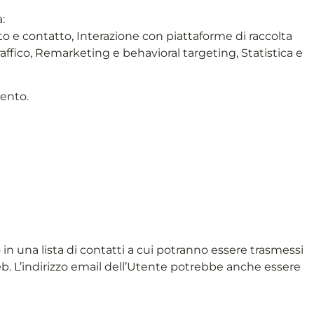
:
o e contatto, Interazione con piattaforme di raccolta
raffico, Remarketing e behavioral targeting, Statistica e
mento.
o in una lista di contatti a cui potranno essere trasmessi
. L’indirizzo email dell’Utente potrebbe anche essere