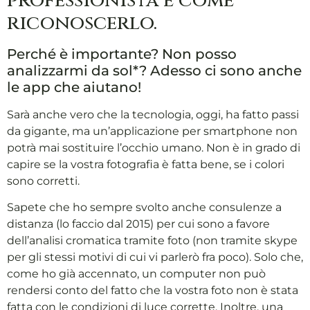
professionista e come
riconoscerlo.
Perché è importante? Non posso
analizzarmi da sol*? Adesso ci sono anche
le app che aiutano!
Sarà anche vero che la tecnologia, oggi, ha fatto passi
da gigante, ma un’applicazione per smartphone non
potrà mai sostituire l’occhio umano. Non è in grado di
capire se la vostra fotografia è fatta bene, se i colori
sono corretti.
Sapete che ho sempre svolto anche consulenze a
distanza (lo faccio dal 2015) per cui sono a favore
dell’analisi cromatica tramite foto (non tramite skype
per gli stessi motivi di cui vi parlerò fra poco). Solo che,
come ho già accennato, un computer non può
rendersi conto del fatto che la vostra foto non è stata
fatta con le condizioni di luce corrette. Inoltre, una