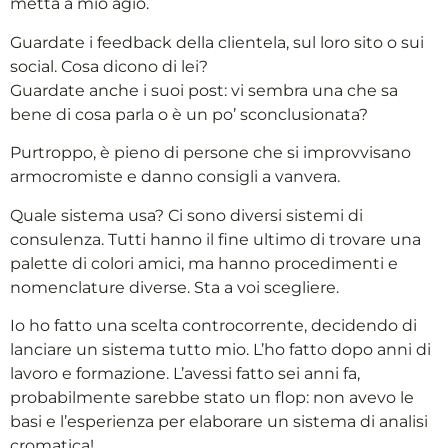
metta a mio agio.
Guardate i feedback della clientela, sul loro sito o sui
social. Cosa dicono di lei?
Guardate anche i suoi post: vi sembra una che sa
bene di cosa parla o è un po’ sconclusionata?
Purtroppo, è pieno di persone che si improvvisano
armocromiste e danno consigli a vanvera.
Quale sistema usa? Ci sono diversi sistemi di
consulenza. Tutti hanno il fine ultimo di trovare una
palette di colori amici, ma hanno procedimenti e
nomenclature diverse. Sta a voi scegliere.
Io ho fatto una scelta controcorrente, decidendo di
lanciare un sistema tutto mio. L’ho fatto dopo anni di
lavoro e formazione. L’avessi fatto sei anni fa,
probabilmente sarebbe stato un flop: non avevo le
basi e l’esperienza per elaborare un sistema di analisi
cromatica!