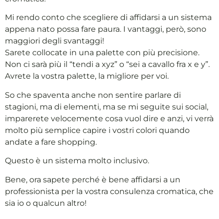
Mi rendo conto che scegliere di affidarsi a un sistema
appena nato possa fare paura. I vantaggi, però, sono
maggiori degli svantaggi!
Sarete collocate in una palette con più precisione.
Non ci sarà più il “tendi a xyz” o “sei a cavallo fra x e y”.
Avrete la vostra palette, la migliore per voi.
So che spaventa anche non sentire parlare di
stagioni, ma di elementi, ma se mi seguite sui social,
imparerete velocemente cosa vuol dire e anzi, vi verrà
molto più semplice capire i vostri colori quando
andate a fare shopping.
Questo è un sistema molto inclusivo.
Bene, ora sapete perché è bene affidarsi a un
professionista per la vostra consulenza cromatica, che
sia io o qualcun altro!