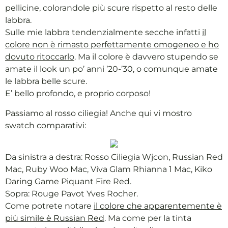
pellicine, colorandole più scure rispetto al resto delle
labbra.
Sulle mie labbra tendenzialmente secche infatti
il
colore non è rimasto perfettamente omogeneo e ho
dovuto ritoccarlo
. Ma il colore è davvero stupendo se
amate il look un po’ anni ’20-’30, o comunque amate
le labbra belle scure.
E’ bello profondo, e proprio corposo!
Passiamo al rosso ciliegia! Anche qui vi mostro
swatch comparativi:
Da sinistra a destra: Rosso Ciliegia Wjcon, Russian Red
Mac, Ruby Woo Mac, Viva Glam Rhianna 1 Mac, Kiko
Daring Game Piquant Fire Red.
Sopra: Rouge Pavot Yves Rocher.
Come potrete notare
il colore che apparentemente è
più simile è Russian Red
. Ma come per la tinta