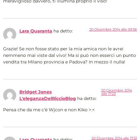
meraviglioso davvero, ti illumina proprio il viso!
20 Dicembre 2014 alle 09:56
Lara Quaranta
ha detto:
Grazie! Se non fosse stato per la mia amica non le avrei
nemmeno mai viste dal vivo! Ma si può non esserci un punto
vendita tra Milano provincia e Padova? In mezzo il nulla!
20 Dicembre 2014
Bridget Jones
alle 17:23
L'eleganzaDelRiccioBlog
ha detto:
Pensa che da me c'è Wjcon e non Kiko >.<
20 Dicembre 2014 alle 17:51
Lara Quaranta
ha detto: