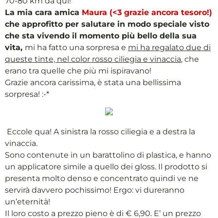
70-80 km da qui!
La mia cara amica
Maura (<3 grazie ancora tesoro!)
che approfitto per salutare in modo speciale visto
che sta vivendo il momento più bello della sua
vita,
mi ha fatto una sorpresa e
mi ha regalato due di
queste tinte, nel color rosso ciliegia e vinaccia
, che
erano tra quelle che più mi ispiravano!
Grazie ancora carissima, è stata una bellissima
sorpresa! :-*
Eccole qua! A sinistra la rosso ciliegia e a destra la
vinaccia.
Sono contenute in un barattolino di plastica, e hanno
un applicatore simile a quello dei gloss. Il prodotto si
presenta molto denso e concentrato quindi ve ne
servirà davvero pochissimo! Ergo: vi dureranno
un’eternità!
Il loro costo a prezzo pieno è di € 6,90. E’ un prezzo