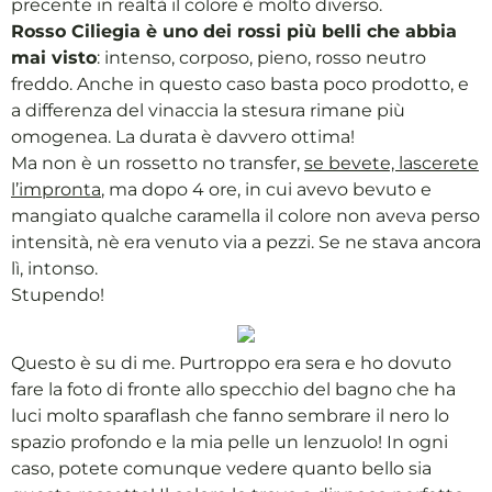
precente in realtà il colore è molto diverso.
Rosso Ciliegia è uno dei rossi più belli che abbia
mai visto
: intenso, corposo, pieno, rosso neutro
freddo. Anche in questo caso basta poco prodotto, e
a differenza del vinaccia la stesura rimane più
omogenea. La durata è davvero ottima!
Ma non è un rossetto no transfer,
se bevete, lascerete
l’impronta
, ma dopo 4 ore, in cui avevo bevuto e
mangiato qualche caramella il colore non aveva perso
intensità, nè era venuto via a pezzi. Se ne stava ancora
lì, intonso.
Stupendo!
Questo è su di me. Purtroppo era sera e ho dovuto
fare la foto di fronte allo specchio del bagno che ha
luci molto sparaflash che fanno sembrare il nero lo
spazio profondo e la mia pelle un lenzuolo! In ogni
caso, potete comunque vedere quanto bello sia