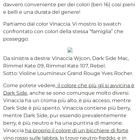
davvero conveniente per dei colori (ben 16) così pieni
e belli e una durata del genere!
Partiamo dal color Vinaccia. Vi mostro lo swatch
confrontato con colori della stessa “famiglia” che
posseggo:
Da sinistra a destra: Vinaccia Wjcon, Dark Side Mac,
Rimmel Kate 09, Rimmel Kate 107, Rebel.
Sotto: Violine Loumineux Grand Rouge Yves Rocher.
Come potete vedere,
il colore che più gli si avvicina è
Dark Side
, anche se sono comunque molto diversi.
Vinaccia ha un croma più alto, è più acceso, mentre
Dark Side è più spento. Vinaccia contiene più berry,
mentre Dark Side, pur essendo prevalentemente
berry, è più neutro e ha una puntina di marrone.
Vinaccia
ha proprio il colore di un bicchiere di forte
vino rosso sulle labbra
, lo trovo neutro-freddo, e in