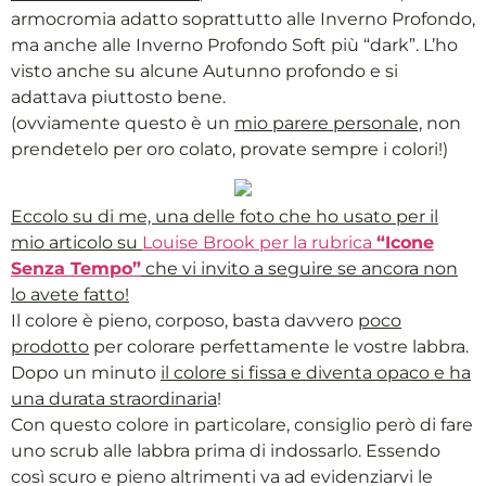
armocromia adatto soprattutto alle Inverno Profondo,
ma anche alle Inverno Profondo Soft più “dark”. L’ho
visto anche su alcune Autunno profondo e si
adattava piuttosto bene.
(ovviamente questo è un
mio parere personale,
non
prendetelo per oro colato, provate sempre i colori!)
Eccolo su di me, una delle foto che ho usato per il
mio articolo su
Louise Brook per la rubrica
“Icone
Senza Tempo”
che vi invito a seguire se ancora non
lo avete fatto!
Il colore è pieno, corposo, basta davvero
poco
prodotto
per colorare perfettamente le vostre labbra.
Dopo un minuto
il colore si fissa e diventa opaco e ha
una durata straordinaria
!
Con questo colore in particolare, consiglio però di fare
uno scrub alle labbra prima di indossarlo. Essendo
così scuro e pieno altrimenti va ad evidenziarvi le