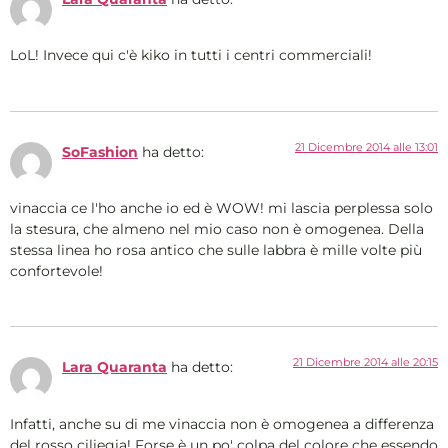
LoL! Invece qui c'è kiko in tutti i centri commerciali!
21 Dicembre 2014 alle 13:01
SoFashion
ha detto:
vinaccia ce l'ho anche io ed è WOW! mi lascia perplessa solo
la stesura, che almeno nel mio caso non è omogenea. Della
stessa linea ho rosa antico che sulle labbra è mille volte più
confortevole!
21 Dicembre 2014 alle 20:15
Lara Quaranta
ha detto:
Infatti, anche su di me vinaccia non è omogenea a differenza
del rosso ciliegia! Forse è un po' colpa del colore che essendo