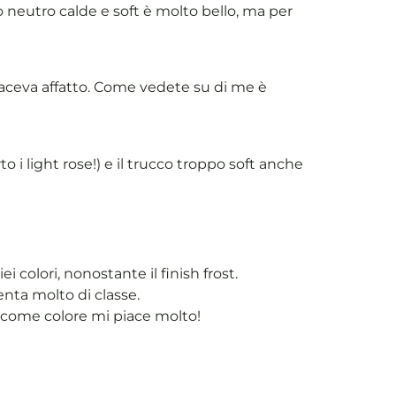
o neutro calde e soft è molto bello, ma per
aceva affatto. Come vedete su di me è
o i light rose!) e il trucco troppo soft anche
colori, nonostante il finish frost.
venta molto di classe.
è come colore mi piace molto!