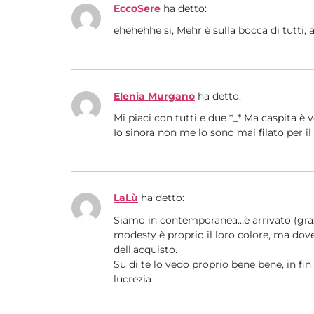
EccoSere
ha detto:
ehehehhe si, Mehr è sulla bocca di tutti, 
Elenia Murgano
ha detto:
Mi piaci con tutti e due *_* Ma caspita è 
Io sinora non me lo sono mai filato per i
LaLù
ha detto:
Siamo in contemporanea…è arrivato (graz
modesty è proprio il loro colore, ma dov
dell'acquisto.
Su di te lo vedo proprio bene bene, in fi
lucrezia