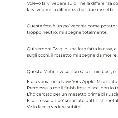
Volevo farvi vedere su di me la differenza c
farvi vedere la differenza tra i due rossetti.
Questa foto è un po’ vecchia come potete 
troppo neutro, mi spegne totalmente.
Qui sempre Twig in una foto fatta in casa, a 
sugli occhi, il rossetto mi spegne da morire.
Questo Mehr invece non sarà il mio best, ma 
E ora veniamo a New York Apple! Mi è stato 
Premessa: a me il finish frost piace, non lo t
L’ho cercato per un mesetto prima di riusci
E’ un rosso un po’ smorzato dal finish metall
Ve lo faccio vedere subito!