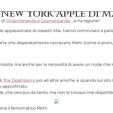
e New York Apple di M
 di
Chiaccherando e Cosmeticando
…e ha ragione!
le appassionate di rossetti Mac hanno cominciato a par
Tutte che disperatamente cercavano Mehr (come si pronunc
uriosità, ma anche per la necessità di avere un nude che 
di
The Deathberry
, poi ad altre amiche, e quando sul sit
 approfittato.
che cercavo da tanto, ma non lo trovavo mai disponibile
stra il fantomatico Mehr.