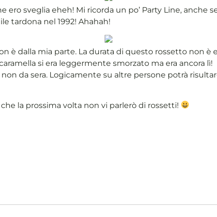
e ero sveglia eheh! Mi ricorda un po’ Party Line, anche 
ile tardona nel 1992! Ahahah!
on è dalla mia parte. La durata di questo rossetto non
aramella si era leggermente smorzato ma era ancora lì!
on da sera. Logicamente su altre persone potrà risultar
he la prossima volta non vi parlerò di rossetti!