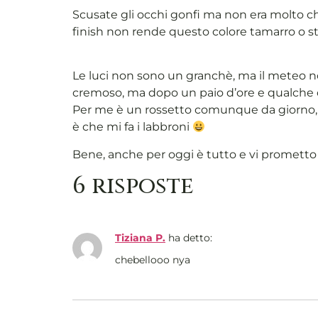
Scusate gli occhi gonfi ma non era molto ch
finish non rende questo colore tamarro o st
Le luci non sono un granchè, ma il meteo n
cremoso, ma dopo un paio d’ore e qualche c
Per me è un rossetto comunque da giorno, n
è che mi fa i labbroni
Bene, anche per oggi è tutto e vi prometto c
6 risposte
Tiziana P.
ha detto:
chebellooo nya