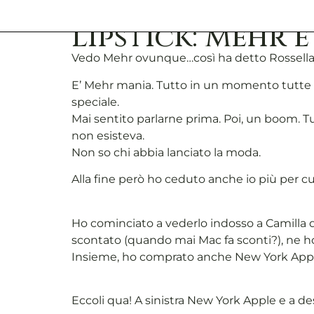
Lipstick: Mehr 
Vedo Mehr ovunque…così ha detto Rossella
E’ Mehr mania. Tutto in un momento tutte 
speciale.
Mai sentito parlarne prima. Poi, un boom. 
non esisteva.
Non so chi abbia lanciato la moda.
Alla fine però ho ceduto anche io più per c
Ho cominciato a vederlo indosso a Camilla 
scontato (quando mai Mac fa sconti?), ne ho
Insieme, ho comprato anche New York Apple, 
Eccoli qua! A sinistra New York Apple e a de