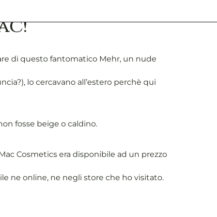
ac!
lare di questo fantomatico Mehr, un nude
ia?), lo cercavano all’estero perchè qui
non fosse beige o caldino.
o Mac Cosmetics era disponibile ad un prezzo
 ne online, ne negli store che ho visitato.