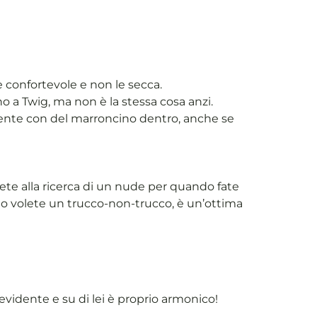
 confortevole e non le secca.
o a Twig, ma non è la stessa cosa anzi.
amente con del marroncino dentro, anche se
te alla ricerca di un nude per quando fate
ndo volete un trucco-non-trucco, è un’ottima
vidente e su di lei è proprio armonico!