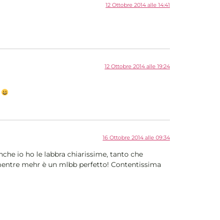
12 Ottobre 2014 alle 14:41
12 Ottobre 2014 alle 19:24
ò
16 Ottobre 2014 alle 09:34
he io ho le labbra chiarissime, tanto che
o mentre mehr è un mlbb perfetto! Contentissima