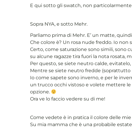
E qui sotto gli swatch, non particolarmente
Sopra NYA, e sotto Mehr.
Parliamo prima di Mehr. E’ un matte, quind
Che colore è? Un rosa nude freddo. Io non so
Certo, come saturazione sono simili, sono c
su alcune ragazze tira fuori la nota rosata,
Per questo, se siete neutro calde, evitatelo
Mentre se siete neutro fredde (soprattutto 
Io come sapete sono inverno, e per le inve
un trucco occhi vistoso e volete mettere le
opzione.
Ora ve lo faccio vedere su di me!
Come vedete è in pratica il colore delle mie 
Su mia mamma che è una probabile estate so