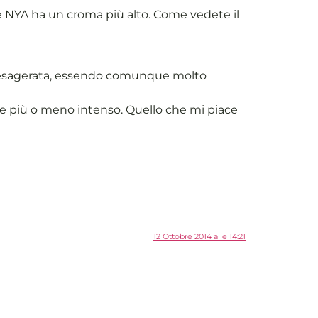
se NYA ha un croma più alto. Come vedete il
 è esagerata, essendo comunque molto
e più o meno intenso. Quello che mi piace
12 Ottobre 2014 alle 14:21