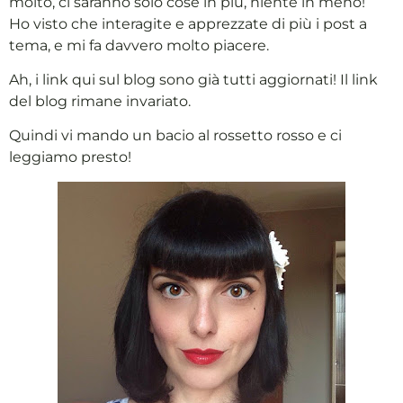
molto, ci saranno solo cose in più, niente in meno!
Ho visto che interagite e apprezzate di più i post a
tema, e mi fa davvero molto piacere.
Ah, i link qui sul blog sono già tutti aggiornati! Il link
del blog rimane invariato.
Quindi vi mando un bacio al rossetto rosso e ci
leggiamo presto!