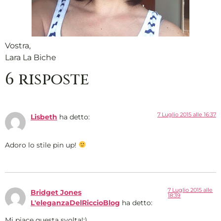
Vostra,
Lara La Biche
6 risposte
7 Luglio 2015 alle 16:37
Lisbeth
ha detto:
Adoro lo stile pin up!
7 Luglio 2015 alle
Bridget Jones
18:39
L'eleganzaDelRiccioBlog
ha detto:
Mi piace questa svolta!:)