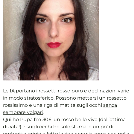
Le IA portano i
rossetti rosso pur
o e declinazioni varie
in modo stratosferico. Possono mettersi un rossetto
rossissimo e una riga di matita sugli occhi
senza
sembrare volgari
.
Qui ho Pupa I’m 306, un rosso bello vivo (dall’ottima
durata!) e sugli occhi ho solo sfumato un po’ di
ombretto grigio e fatto la riga nera sia sopra che nella