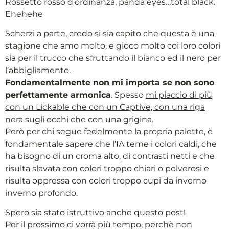
Rossetto rosso d’ordinanza, panda eyes…total black.
Ehehehe
Scherzi a parte, credo si sia capito che questa è una
stagione che amo molto, e gioco molto coi loro colori
sia per il trucco che sfruttando il bianco ed il nero per
l’abbigliamento.
Fondamentalmente non mi importa se non sono
perfettamente armonica
. Spesso
mi piaccio di più
con un Lickable che con un Captive, con una riga
nera sugli occhi che con una grigina.
Però per chi segue fedelmente la propria palette, è
fondamentale sapere che l’IA teme i colori caldi, che
ha bisogno di un croma alto, di contrasti netti e che
risulta slavata con colori troppo chiari o polverosi e
risulta oppressa con colori troppo cupi da inverno
inverno profondo.
Spero sia stato istruttivo anche questo post!
Per il prossimo ci vorrà più tempo, perchè non