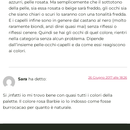
azzurri, pelle rosata. Ma semplicemente che il sottotono
della pelle, sia essa rosata o beige sarà freddo, gli occhi sia
che siano chiari o scuri lo saranno con una tonalità fredda.
E i capelli infine sono in genere dal castano al nero (molto
raramente biondi, anzi direi quasi mai) senza riflessi o
riflessi cenere. Quindi se hai gli occhi di quel colore, rientri
nella categoria senza alcun problema. Dipende
dall’insieme pelle-occhi-capelli e da come essi reagiscono
ai colori.
26 Giugno 2017 alle 18:26
Sara
ha detto:
Si ,infatti io mi trovo bene con quasi tutti i colori della
palette. Il colore rosa Barbie io lo indosso come fosse
burrocacao per quanto è naturale.