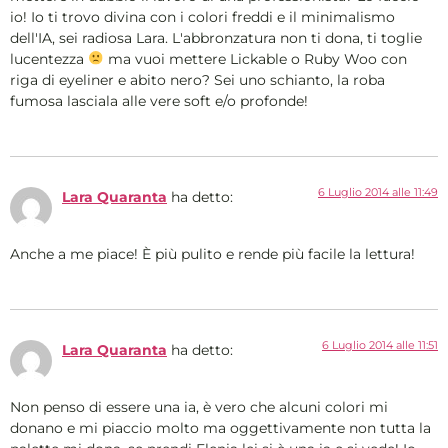
io! Io ti trovo divina con i colori freddi e il minimalismo
dell'IA, sei radiosa Lara. L'abbronzatura non ti dona, ti toglie
lucentezza
ma vuoi mettere Lickable o Ruby Woo con
riga di eyeliner e abito nero? Sei uno schianto, la roba
fumosa lasciala alle vere soft e/o profonde!
6 Luglio 2014 alle 11:49
Lara Quaranta
ha detto:
Anche a me piace! È più pulito e rende più facile la lettura!
6 Luglio 2014 alle 11:51
Lara Quaranta
ha detto:
Non penso di essere una ia, è vero che alcuni colori mi
donano e mi piaccio molto ma oggettivamente non tutta la