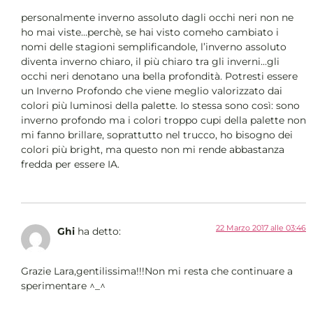
personalmente inverno assoluto dagli occhi neri non ne
ho mai viste…perchè, se hai visto comeho cambiato i
nomi delle stagioni semplificandole, l’inverno assoluto
diventa inverno chiaro, il più chiaro tra gli inverni…gli
occhi neri denotano una bella profondità. Potresti essere
un Inverno Profondo che viene meglio valorizzato dai
colori più luminosi della palette. Io stessa sono così: sono
inverno profondo ma i colori troppo cupi della palette non
mi fanno brillare, soprattutto nel trucco, ho bisogno dei
colori più bright, ma questo non mi rende abbastanza
fredda per essere IA.
22 Marzo 2017 alle 03:46
Ghi
ha detto:
Grazie Lara,gentilissima!!!Non mi resta che continuare a
sperimentare ^_^