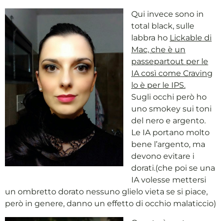
Qui invece sono in
total black, sulle
labbra ho
Lickable di
Mac, che è un
passepartout per le
IA così come Craving
lo è per le IPS.
Sugli occhi però ho
uno smokey sui toni
del nero e argento.
Le IA portano molto
bene l’argento, ma
devono evitare i
dorati.(che poi se una
IA volesse mettersi
un ombretto dorato nessuno glielo vieta se si piace,
però in genere, danno un effetto di occhio malaticcio)