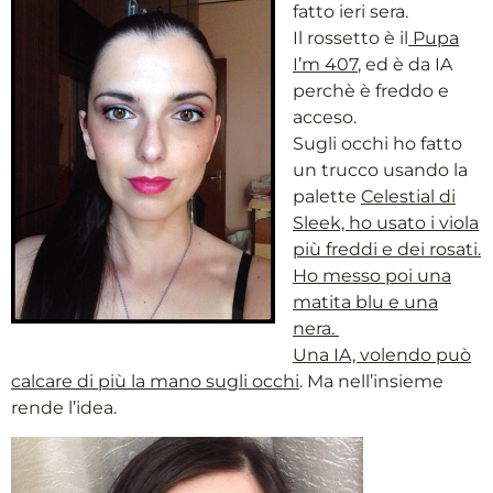
fatto ieri sera.
Il rossetto è il
Pupa
I’m 407
, ed è da IA
perchè è freddo e
acceso.
Sugli occhi ho fatto
un trucco usando la
palette
Celestial di
Sleek, ho usato i viola
più freddi e dei rosati.
Ho messo poi una
matita blu e una
nera.
Una IA, volendo può
calcare di più la mano sugli occhi
. Ma nell’insieme
rende l’idea.