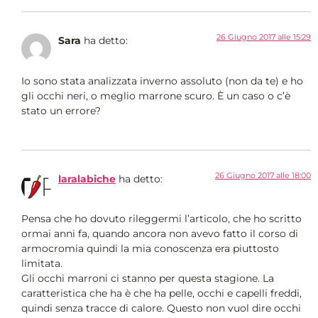
26 Giugno 2017 alle 15:29
Sara
ha detto:
Io sono stata analizzata inverno assoluto (non da te) e ho
gli occhi neri, o meglio marrone scuro. È un caso o c’è
stato un errore?
26 Giugno 2017 alle 18:00
laralabiche
ha detto:
Pensa che ho dovuto rileggermi l’articolo, che ho scritto
ormai anni fa, quando ancora non avevo fatto il corso di
armocromia quindi la mia conoscenza era piuttosto
limitata.
Gli occhi marroni ci stanno per questa stagione. La
caratteristica che ha è che ha pelle, occhi e capelli freddi,
quindi senza tracce di calore. Questo non vuol dire occhi