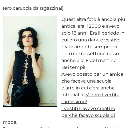
(ero caruccia da ragazzina!)
Quest’altra foto è ancora più
antica: era il
2000 e avevo
solo 18 anni
! Era il periodo in
cui
ero una dark
, e vestivo
praticamente sempre di
nero col rossettone rosso
anche alle 8 del mattino.
Bei tempi!
Avevo posato per un’amica
che faceva una scuola
d’arte in cui c’era anche
fotografia.
Mi ero divertita
tantissimo!
I vestiti li avevo creati io
perchè facevo scuola di
moda.