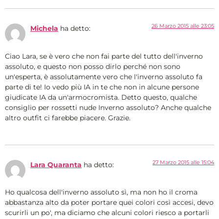
26 Marzo 2015 alle 23:05
Michela
ha detto:
Ciao Lara, se è vero che non fai parte del tutto dell'inverno
assoluto, e questo non posso dirlo perché non sono
un'esperta, è assolutamente vero che l'inverno assoluto fa
parte di te! Io vedo più IA in te che non in alcune persone
giudicate IA da un'armocromista. Detto questo, qualche
consiglio per rossetti nude Inverno assoluto? Anche qualche
altro outfit ci farebbe piacere. Grazie.
27 Marzo 2015 alle 15:04
Lara Quaranta
ha detto:
Ho qualcosa dell'inverno assoluto sì, ma non ho il croma
abbastanza alto da poter portare quei colori così accesi, devo
scurirli un po', ma diciamo che alcuni colori riesco a portarli