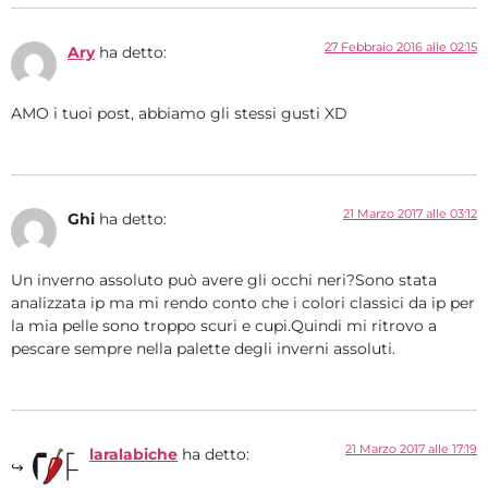
27 Febbraio 2016 alle 02:15
Ary
ha detto:
AMO i tuoi post, abbiamo gli stessi gusti XD
21 Marzo 2017 alle 03:12
Ghi
ha detto:
Un inverno assoluto può avere gli occhi neri?Sono stata
analizzata ip ma mi rendo conto che i colori classici da ip per
la mia pelle sono troppo scuri e cupi.Quindi mi ritrovo a
pescare sempre nella palette degli inverni assoluti.
21 Marzo 2017 alle 17:19
laralabiche
ha detto: