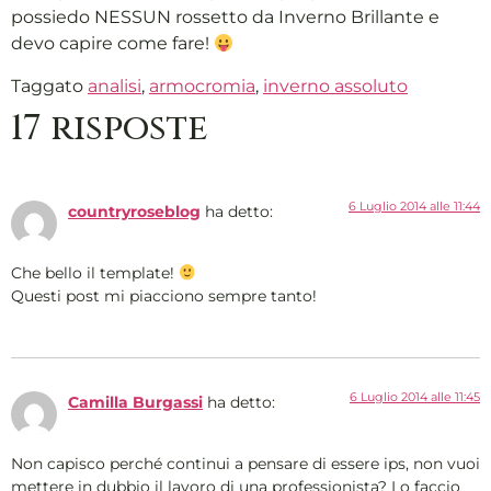
possiedo NESSUN rossetto da Inverno Brillante e
devo capire come fare!
Taggato
analisi
,
armocromia
,
inverno assoluto
17 risposte
6 Luglio 2014 alle 11:44
countryroseblog
ha detto:
Che bello il template!
Questi post mi piacciono sempre tanto!
6 Luglio 2014 alle 11:45
Camilla Burgassi
ha detto:
Non capisco perché continui a pensare di essere ips, non vuoi
mettere in dubbio il lavoro di una professionista? Lo faccio