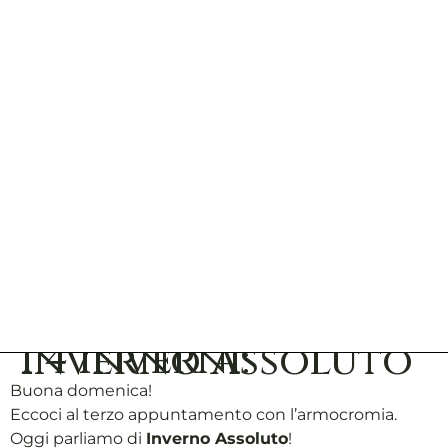
I 4 inverni: Inverno Assoluto
Buona domenica!
Eccoci al terzo appuntamento con l’armocromia.
Oggi parliamo di
Inverno Assoluto
!