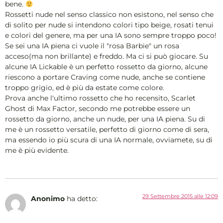
bene.
Rossetti nude nel senso classico non esistono, nel senso che
di solito per nude si intendono colori tipo beige, rosati tenui
e colori del genere, ma per una IA sono sempre troppo poco!
Se sei una IA piena ci vuole il "rosa Barbie" un rosa
acceso(ma non brillante) e freddo. Ma ci si può giocare. Su
alcune IA Lickable è un perfetto rossetto da giorno, alcune
riescono a portare Craving come nude, anche se contiene
troppo grigio, ed è più da estate come colore.
Prova anche l'ultimo rossetto che ho recensito, Scarlet
Ghost di Max Factor, secondo me potrebbe essere un
rossetto da giorno, anche un nude, per una IA piena. Su di
me è un rossetto versatile, perfetto di giorno come di sera,
ma essendo io più scura di una IA normale, ovviamete, su di
me è più evidente.
29 Settembre 2015 alle 12:09
Anonimo
ha detto: