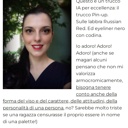
Questo è un trucco
IA per eccellenza: il
trucco Pin-up.
Sulle labbra Russian
Red. Ed eyeliner nero
con codina.
Io adoro! Adoro!
Adoro! (anche se
magari alcuni
pensano che non mi
valorizza
armocromicamente,
bisogna tenere
conto anche della
forma del viso e del carattere, delle attitudini, della
personalità di una persona.
no? Sarebbe molto triste
se una ragazza censurasse il proprio essere in nome
di una palette!)