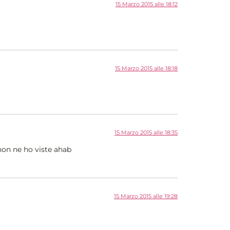
15 Marzo 2015 alle 18:12
15 Marzo 2015 alle 18:18
15 Marzo 2015 alle 18:35
non ne ho viste ahab
15 Marzo 2015 alle 19:28