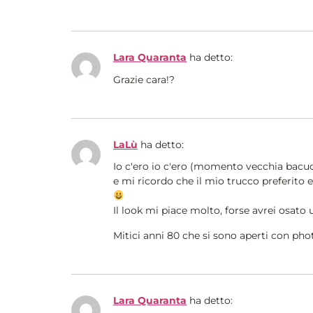
Lara Quaranta
ha detto:
Grazie cara!?
LaLù
ha detto:
Io c'ero io c'ero (momento vecchia bacu
e mi ricordo che il mio trucco preferito 
Il look mi piace molto, forse avrei osato 
Mitici anni 80 che si sono aperti con pho
Lara Quaranta
ha detto: