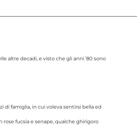
e altre decadi, e visto che gli anni ’80 sono
di famiglia, in cui voleva sentirsi bella ed
con rose fucsia e senape, qualche ghirigoro