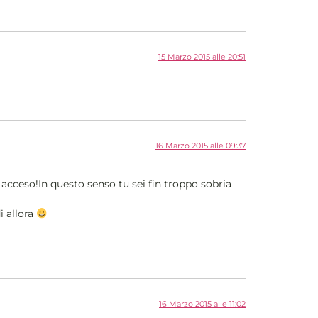
15 Marzo 2015 alle 20:51
16 Marzo 2015 alle 09:37
 acceso!In questo senso tu sei fin troppo sobria
i allora
16 Marzo 2015 alle 11:02