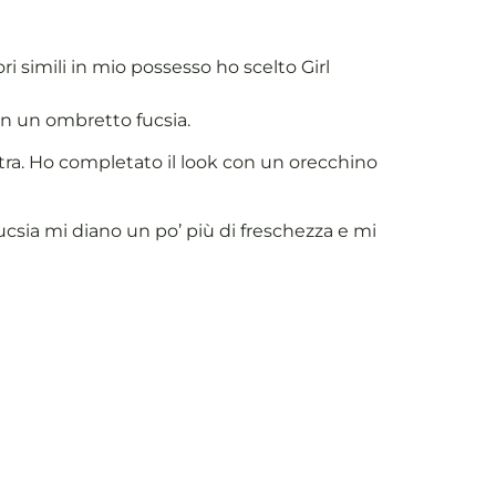
ori simili in mio possesso ho scelto Girl
con un ombretto fucsia.
tra. Ho completato il look con un orecchino
ucsia mi diano un po’ più di freschezza e mi