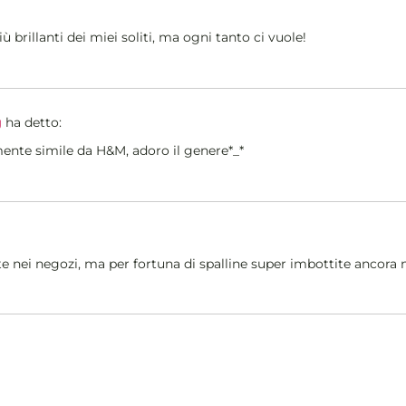
ù brillanti dei miei soliti, ma ogni tanto ci vuole!
g
ha detto:
ente simile da H&M, adoro il genere*_*
e nei negozi, ma per fortuna di spalline super imbottite ancora 