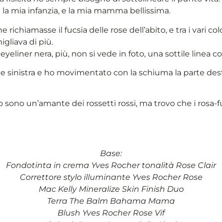
 la mia infanzia, e la mia mamma bellissima.
richiamasse il fucsia delle rose dell’abito, e tra i vari col
gliava di più.
eyeliner nera, più, non si vede in foto, una sottile linea 
rte sinistra e ho movimentato con la schiuma la parte des
 sono un’amante dei rossetti rossi, ma trovo che i rosa-f
Base:
Fondotinta in crema Yves Rocher tonalità Rose Clair
Correttore stylo illuminante Yves Rocher Rose
Mac Kelly Mineralize Skin Finish Duo
Terra The Balm Bahama Mama
Blush Yves Rocher Rose Vif