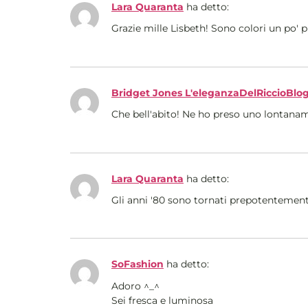
Lara Quaranta
ha detto:
Grazie mille Lisbeth! Sono colori un po' pi
Bridget Jones L'eleganzaDelRiccioBlo
Che bell'abito! Ne ho preso uno lontanam
Lara Quaranta
ha detto:
Gli anni '80 sono tornati prepotentement
SoFashion
ha detto:
Adoro ^_^
Sei fresca e luminosa