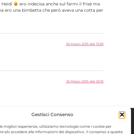
a Heidi
ero indecisa anche sul farmi il frisè ma
 ma ero una bimbetta che però aveva una cotta per
25 Marzo 2015 alle 15:59
25 Marzo 2015 alle 20:15
Gestisci Consenso
 le migliori esperienze, utilizziamo tecnologie come i cookie per
TTI
 e/o accedere alle informazioni del dispositivo. Il consenso a queste