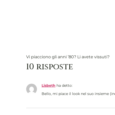
Vi piacciono gli anni ’80? Li avete vissuti?
10 risposte
Lisbeth
ha detto:
Bello, mi piace il look nel suo insieme (inc