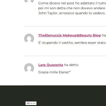
Come dicevo nel post ho adattato il tutto
poi mi son detta che non dovevo andare a
John Taylor, arrossivo quando lo vedevo,
TheElenuccia Makeup&Beauty Blog
ha
E' stupendo il vestito, sembra esser stato
Lara Quaranta
ha detto:
Grazie mille Elena!:*