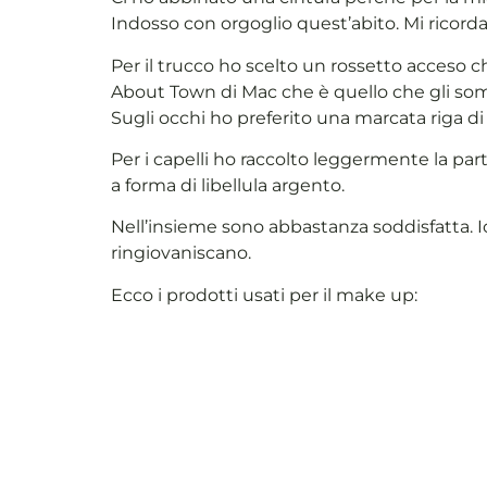
Indosso con orgoglio quest’abito. Mi ricorda
Per il trucco ho scelto un rossetto acceso che 
About Town di Mac che è quello che gli somi
Sugli occhi ho preferito una marcata riga di 
Per i capelli ho raccolto leggermente la pa
a forma di libellula argento.
Nell’insieme sono abbastanza soddisfatta. Io
ringiovaniscano.
Ecco i prodotti usati per il make up: