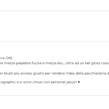
cca ON)
era mezza palpebra fucsia e mezza blu….oltre ad un bel gloss rosa
un blush più acceso giusto per rendere l'idea della pacchianeria d
tographic e si sono chiusi con personal jesus!! ♥