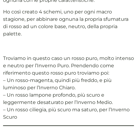
ognuna con le proprie caratteristiche.
Ho così creato 4 schemi, uno per ogni macro
stagione, per abbinare ognuna la propria sfumatura
di rosso ad un colore base, neutro, della propria
palette.
Troviamo in questo caso un rosso puro, molto intenso
e neutro per l’Inverno Puro. Prendendo come
riferimento questo rosso puro troviamo poi:
– Un rosso-magenta, quindi più freddo, e più
luminoso per l’Inverno Chiaro.
– Un rosso lampone profondo, più scuro e
leggermente desaturato per l’Inverno Medio.
– Un rosso ciliegia, più scuro ma saturo, per l’Inverno
Scuro
https://www.armocromia.eu/wp-