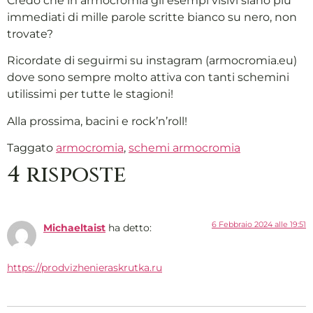
Credo che in armocromia gli esempi visivi siano più
immediati di mille parole scritte bianco su nero, non
trovate?
Ricordate di seguirmi su instagram (armocromia.eu)
dove sono sempre molto attiva con tanti schemini
utilissimi per tutte le stagioni!
Alla prossima, bacini e rock’n’roll!
Taggato
armocromia
,
schemi armocromia
4 risposte
6 Febbraio 2024 alle 19:51
Michaeltaist
ha detto:
https://prodvizhenieraskrutka.ru