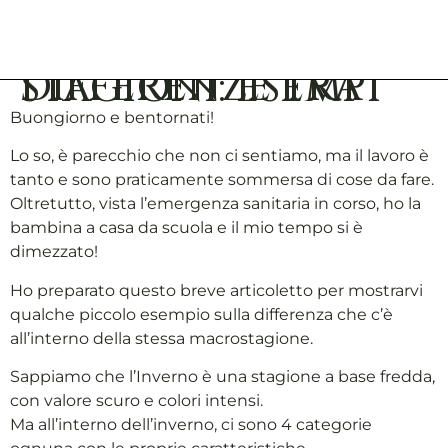
DIFFERENZE TRA STAGIONI: ESEMPI
Buongiorno e bentornati!
Lo so, è parecchio che non ci sentiamo, ma il lavoro è
tanto e sono praticamente sommersa di cose da fare.
Oltretutto, vista l’emergenza sanitaria in corso, ho la
bambina a casa da scuola e il mio tempo si è
dimezzato!
Ho preparato questo breve articoletto per mostrarvi
qualche piccolo esempio sulla differenza che c’è
all’interno della stessa macrostagione.
Sappiamo che l’Inverno è una stagione a base fredda,
con valore scuro e colori intensi.
Ma all’interno dell’inverno, ci sono 4 categorie