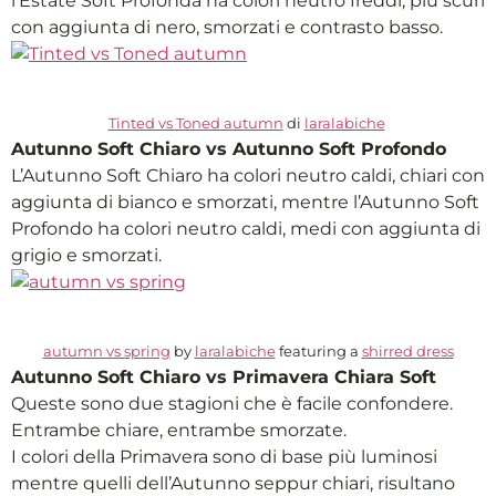
l’Estate Soft Profonda ha colori neutro freddi, più scuri
con aggiunta di nero, smorzati e contrasto basso.
Tinted vs Toned autumn
di
laralabiche
Autunno Soft Chiaro vs Autunno Soft Profondo
L’Autunno Soft Chiaro ha colori neutro caldi, chiari con
aggiunta di bianco e smorzati, mentre l’Autunno Soft
Profondo ha colori neutro caldi, medi con aggiunta di
grigio e smorzati.
autumn vs spring
by
laralabiche
featuring a
shirred dress
Autunno Soft Chiaro vs Primavera Chiara Soft
Queste sono due stagioni che è facile confondere.
Entrambe chiare, entrambe smorzate.
I colori della Primavera sono di base più luminosi
mentre quelli dell’Autunno seppur chiari, risultano