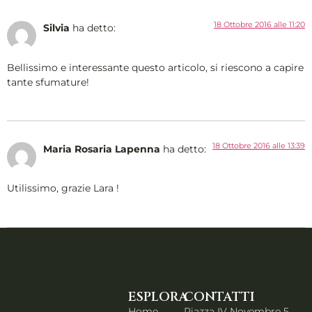
18 Ottobre 2016 alle 11:20
Silvia
ha detto:
Bellissimo e interessante questo articolo, si riescono a capire
tante sfumature!
18 Ottobre 2016 alle 13:39
Maria Rosaria Lapenna
ha detto:
Utilissimo, grazie Lara !
ESPLORA
CONTATTI
Home
Piazza IV Novembre 5,