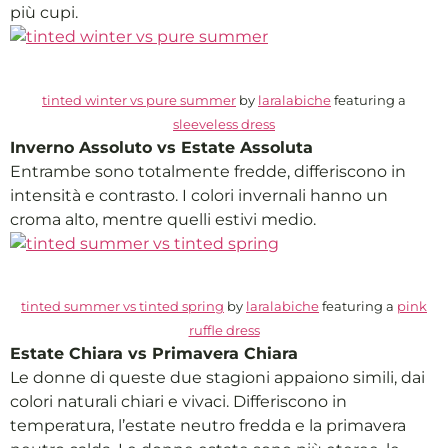
più cupi.
tinted winter vs pure summer
by
laralabiche
featuring a
sleeveless dress
Inverno Assoluto vs Estate Assoluta
Entrambe sono totalmente fredde, differiscono in
intensità e contrasto. I colori invernali hanno un
croma alto, mentre quelli estivi medio.
tinted summer vs tinted spring
by
laralabiche
featuring a
pink
ruffle dress
Estate Chiara vs Primavera Chiara
Le donne di queste due stagioni appaiono simili, dai
colori naturali chiari e vivaci. Differiscono in
temperatura, l’estate neutro fredda e la primavera