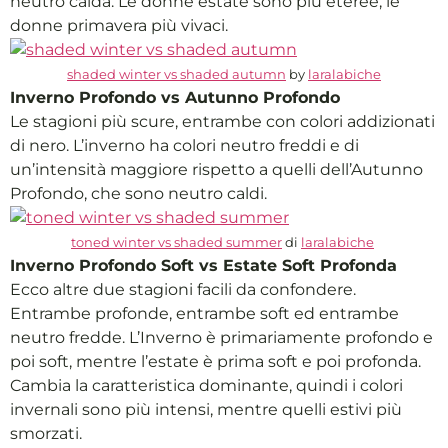
neutro calda. Le donne estate sono più eteree, le
donne primavera più vivaci.
shaded winter vs shaded autumn
by
laralabiche
Inverno Profondo vs Autunno Profondo
Le stagioni più scure, entrambe con colori addizionati
di nero. L’inverno ha colori neutro freddi e di
un’intensità maggiore rispetto a quelli dell’Autunno
Profondo, che sono neutro caldi.
toned winter vs shaded summer
di
laralabiche
Inverno Profondo Soft vs Estate Soft Profonda
Ecco altre due stagioni facili da confondere.
Entrambe profonde, entrambe soft ed entrambe
neutro fredde. L’Inverno è primariamente profondo e
poi soft, mentre l’estate è prima soft e poi profonda.
Cambia la caratteristica dominante, quindi i colori
invernali sono più intensi, mentre quelli estivi più
smorzati.