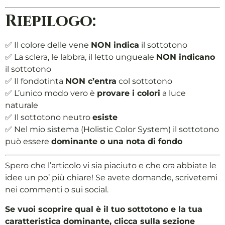
Riepilogo:
✅ Il colore delle vene
NON indica
il sottotono
✅ La sclera, le labbra, il letto ungueale
NON indicano
il sottotono
✅ Il fondotinta
NON c’entra
col sottotono
✅ L’unico modo vero è
provare i colori
a luce
naturale
✅ Il sottotono neutro
esiste
✅ Nel mio sistema (Holistic Color System) il sottotono
può essere
dominante o una nota di fondo
Spero che l’articolo vi sia piaciuto e che ora abbiate le
idee un po’ più chiare! Se avete domande, scrivetemi
nei commenti o sui social.
Se vuoi scoprire qual è il tuo sottotono e la tua
caratteristica dominante, clicca sulla sezione