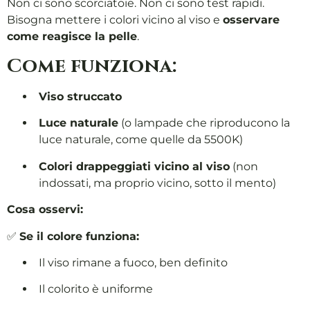
Non ci sono scorciatoie. Non ci sono test rapidi.
Bisogna mettere i colori vicino al viso e
osservare
come reagisce la pelle
.
Come funziona:
Viso struccato
Luce naturale
(o lampade che riproducono la
luce naturale, come quelle da 5500K)
Colori drappeggiati vicino al viso
(non
indossati, ma proprio vicino, sotto il mento)
Cosa osservi:
✅
Se il colore funziona:
Il viso rimane a fuoco, ben definito
Il colorito è uniforme