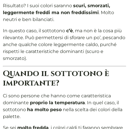
Risultato? I suoi colori saranno
scuri, smorzati,
leggermente freddi ma non freddissimi
. Molto
neutri e ben bilanciati.
In questo caso, il sottotono
c’è
, ma non è la cosa più
rilevante. Può permettersi di sforare un po’, pescando
anche qualche colore leggermente caldo, purché
rispetti le caratteristiche dominanti (scuro e
smorzato).
Quando il sottotono è
importante?
Ci sono persone che hanno come caratteristica
dominante
proprio la temperatura
. In quel caso, il
sottotono
ha molto peso
nella scelta dei colori della
palette.
Se sei
molto fredda
, i colori caldi ti faranno sembrare