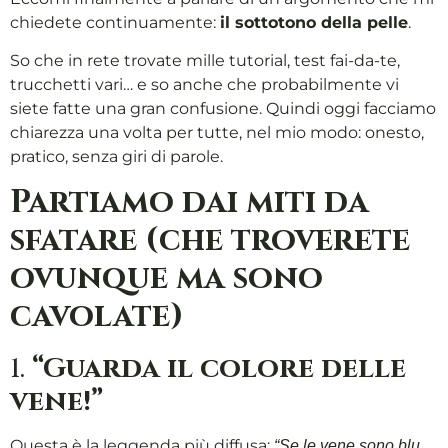
chiedete continuamente:
il sottotono della pelle
.
So che in rete trovate mille tutorial, test fai-da-te,
trucchetti vari… e so anche che probabilmente vi
siete fatte una gran confusione. Quindi oggi facciamo
chiarezza una volta per tutte, nel mio modo: onesto,
pratico, senza giri di parole.
Partiamo dai miti da
sfatare (che troverete
ovunque ma sono
cavolate)
1.
“Guarda il colore delle
vene!”
Questa è la leggenda più diffusa:
“Se le vene sono blu