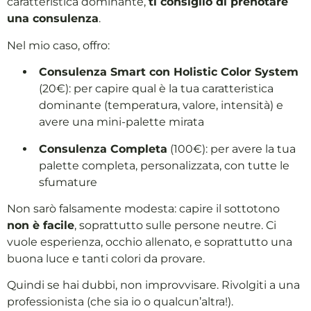
caratteristica dominante,
ti consiglio di prenotare
una consulenza
.
Nel mio caso, offro:
Consulenza Smart con Holistic Color System
(20€): per capire qual è la tua caratteristica
dominante (temperatura, valore, intensità) e
avere una mini-palette mirata
Consulenza Completa
(100€): per avere la tua
palette completa, personalizzata, con tutte le
sfumature
Non sarò falsamente modesta: capire il sottotono
non è facile
, soprattutto sulle persone neutre. Ci
vuole esperienza, occhio allenato, e soprattutto una
buona luce e tanti colori da provare.
Quindi se hai dubbi, non improvvisare. Rivolgiti a una
professionista (che sia io o qualcun’altra!).