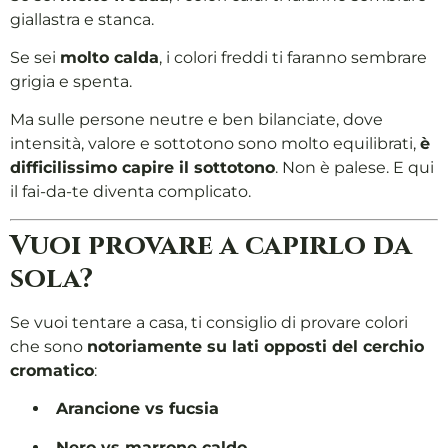
giallastra e stanca.
Se sei
molto calda
, i colori freddi ti faranno sembrare
grigia e spenta.
Ma sulle persone neutre e ben bilanciate, dove
intensità, valore e sottotono sono molto equilibrati,
è
difficilissimo capire il sottotono
. Non è palese. E qui
il fai-da-te diventa complicato.
Vuoi provare a capirlo da
sola?
Se vuoi tentare a casa, ti consiglio di provare colori
che sono
notoriamente su lati opposti del cerchio
cromatico
:
Arancione vs fucsia
Nero vs marrone caldo