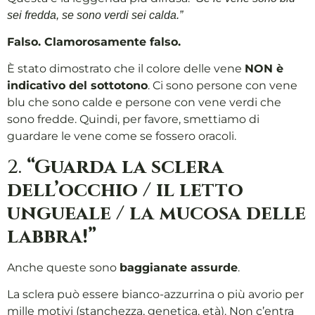
sei fredda, se sono verdi sei calda.”
Falso. Clamorosamente falso.
È stato dimostrato che il colore delle vene
NON è
indicativo del sottotono
. Ci sono persone con vene
blu che sono calde e persone con vene verdi che
sono fredde. Quindi, per favore, smettiamo di
guardare le vene come se fossero oracoli.
2.
“Guarda la sclera
dell’occhio / il letto
ungueale / la mucosa delle
labbra!”
Anche queste sono
baggianate assurde
.
La sclera può essere bianco-azzurrina o più avorio per
mille motivi (stanchezza, genetica, età). Non c’entra