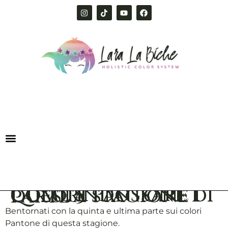
Come indossare i colori Pantone di questa stagione parte 5
Bentornati con la quinta e ultima parte sui colori
Pantone di questa stagione.