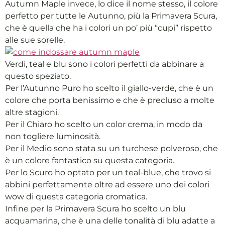
Autumn Maple invece, lo dice il nome stesso, il colore
perfetto per tutte le Autunno, più la Primavera Scura,
che è quella che ha i colori un po’ più “cupi” rispetto
alle sue sorelle.
Verdi, teal e blu sono i colori perfetti da abbinare a
questo speziato.
Per l’Autunno Puro ho scelto il giallo-verde, che è un
colore che porta benissimo e che è precluso a molte
altre stagioni.
Per il Chiaro ho scelto un color crema, in modo da
non togliere luminosità.
Per il Medio sono stata su un turchese polveroso, che
è un colore fantastico su questa categoria.
Per lo Scuro ho optato per un teal-blue, che trovo si
abbini perfettamente oltre ad essere uno dei colori
wow di questa categoria cromatica.
Infine per la Primavera Scura ho scelto un blu
acquamarina, che è una delle tonalità di blu adatte a