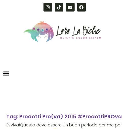
Tag: Prodotti Pro(va) 2015 #ProdottiPROva
Evviva!Questo deve essere un buon periodo per me per