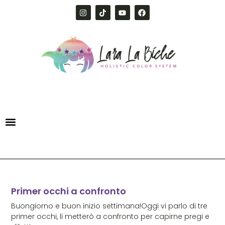
Primer occhi a confronto
Buongiorno e buon inizio settimana!Oggi vi parlo di tre
primer occhi, li metterò a confronto per capirne pregi e