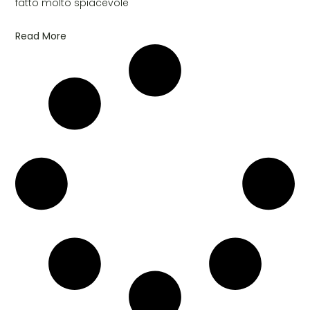
fatto molto spiacevole
Read More