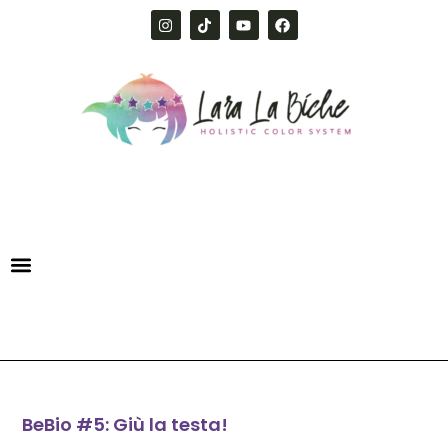
BeBio #5: Giù la testa!