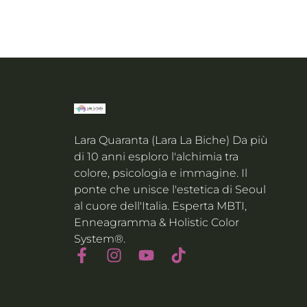
Lara Quaranta (Lara La Biche) Da più
di 10 anni esploro l'alchimia tra
colore, psicologia e immagine. Il
ponte che unisce l'estetica di Seoul
al cuore dell'Italia. Esperta MBTI,
Enneagramma & Holistic Color
System®.