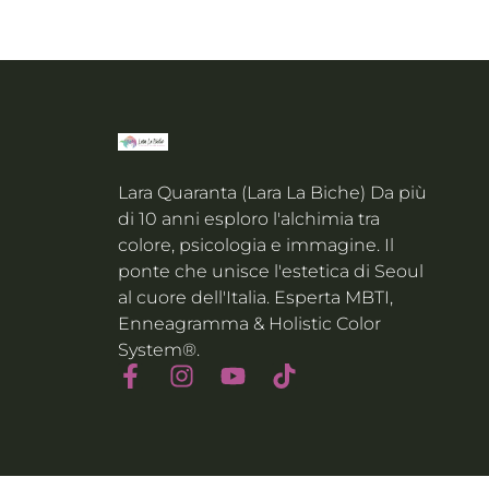
Lara Quaranta (Lara La Biche) Da più
di 10 anni esploro l'alchimia tra
colore, psicologia e immagine. Il
ponte che unisce l'estetica di Seoul
al cuore dell'Italia. Esperta MBTI,
Enneagramma & Holistic Color
System®.