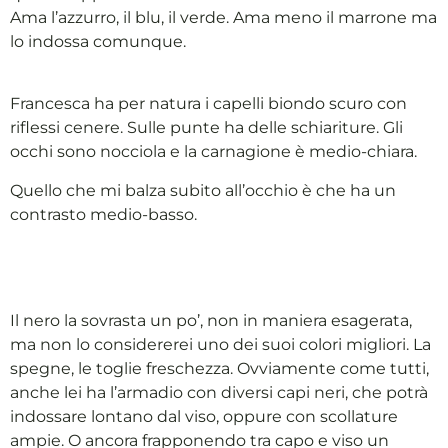
Ama l’azzurro, il blu, il verde. Ama meno il marrone ma
lo indossa comunque.
Francesca ha per natura i capelli biondo scuro con
riflessi cenere. Sulle punte ha delle schiariture. Gli
occhi sono nocciola e la carnagione è medio-chiara.
Quello che mi balza subito all’occhio è che ha un
contrasto medio-basso.
Il nero la sovrasta un po’, non in maniera esagerata,
ma non lo considererei uno dei suoi colori migliori. La
spegne, le toglie freschezza. Ovviamente come tutti,
anche lei ha l’armadio con diversi capi neri, che potrà
indossare lontano dal viso, oppure con scollature
ampie. O ancora frapponendo tra capo e viso un