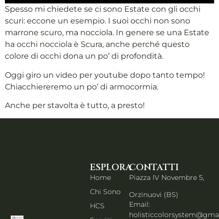
Spesso mi chiedete se ci sono Estate con gli occhi
scuri: eccone un esempio. I suoi occhi non sono
marrone scuro, ma nocciola. In genere se una Estate
ha occhi nocciola è Scura, anche perché questo
colore di occhi dona un po’ di profondità.
Oggi giro un video per youtube dopo tanto tempo!
Chiacchiereremo un po’ di armocormia.
Anche per stavolta è tutto, a presto!
ESPLORA
CONTATTI
Home
Piazza IV Novembre 5,
Chi Sono
Orzinuovi (BS)
Email:
HCS
holisticcolorsystem@gma