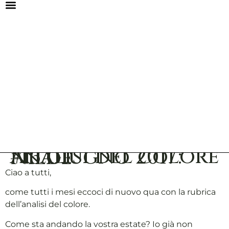
Analisi del colore #16 giugno 2017: Nilde
Ciao a tutti,
come tutti i mesi eccoci di nuovo qua con la rubrica
dell’analisi del colore.
Come sta andando la vostra estate? Io già non