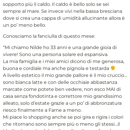
sopporto più il caldo. Il caldo è bello solo se sei
sempre al mare. Se invece vivi nella bassa bresciana
dove si crea una cappa di umidità allucinante allora è
un po’ meno bello.
Conosciamo la fanciulla di questo mese:
“Mi chiamo Nilde ho 33 anni e una grande gioia di
vivere! Sono una persona solare ed espansiva.
La mia famiglia e i miei amici dicono di me generosa,
buona e cordiale ma anche pignola e testarda
A livello estetico il mio grande pallore è il mio cruccio…
sono bianca latte e con delle occhiaie abbastanza
marcate come potete ben vedere, non esco MAI di
casa senza fondotinta e correttore mio grandissimo
alleato, solo d’estate grazie a un po’ di abbronzatura
riesco finalmente a Farne a meno.
Mi piace lo shopping anche se poi gira e rigira i colori
che ritornano sono sempre più o meno gli stessi…il