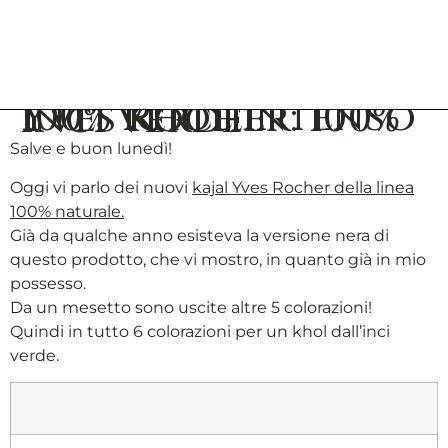
100% Khol Intenso Yves Rocher: 100% inci verde
Salve e buon lunedì!
Oggi vi parlo dei nuovi
kajal Yves Rocher della linea
100% naturale.
Già da qualche anno esisteva la versione nera di
questo prodotto, che vi mostro, in quanto già in mio
possesso.
Da un mesetto sono uscite altre 5 colorazioni!
Quindi in tutto 6 colorazioni per un khol dall’inci
verde.