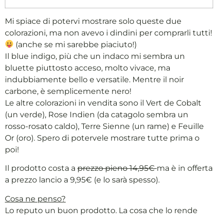
Mi spiace di potervi mostrare solo queste due
colorazioni, ma non avevo i dindini per comprarli tutti!
(anche se mi sarebbe piaciuto!)
Il blue indigo, più che un indaco mi sembra un
bluette piuttosto acceso, molto vivace, ma
indubbiamente bello e versatile. Mentre il noir
carbone, è semplicemente nero!
Le altre colorazioni in vendita sono il Vert de Cobalt
(un verde), Rose Indien (da catagolo sembra un
rosso-rosato caldo), Terre Sienne (un rame) e Feuille
Or (oro). Spero di potervele mostrare tutte prima o
poi!
Il prodotto costa a
prezzo pieno 14,95€
ma è in offerta
a prezzo lancio a 9,95€ (e lo sarà spesso).
Cosa ne penso?
Lo reputo un buon prodotto. La cosa che lo rende