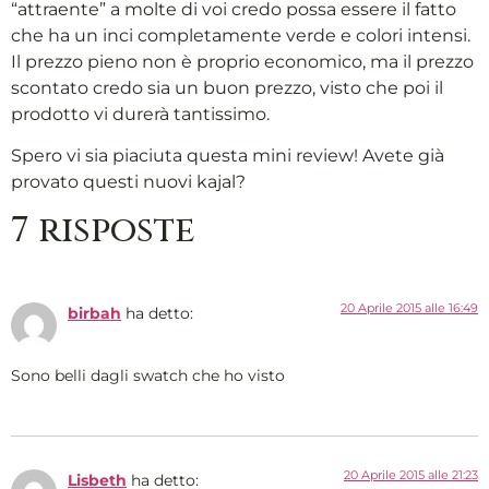
“attraente” a molte di voi credo possa essere il fatto
che ha un inci completamente verde e colori intensi.
Il prezzo pieno non è proprio economico, ma il prezzo
scontato credo sia un buon prezzo, visto che poi il
prodotto vi durerà tantissimo.
Spero vi sia piaciuta questa mini review! Avete già
provato questi nuovi kajal?
7 risposte
20 Aprile 2015 alle 16:49
birbah
ha detto:
Sono belli dagli swatch che ho visto
20 Aprile 2015 alle 21:23
Lisbeth
ha detto: