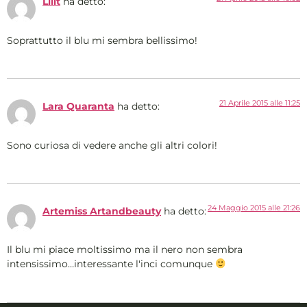
Lilit
ha detto:
Soprattutto il blu mi sembra bellissimo!
21 Aprile 2015 alle 11:25
Lara Quaranta
ha detto:
Sono curiosa di vedere anche gli altri colori!
24 Maggio 2015 alle 21:26
Artemiss Artandbeauty
ha detto:
Il blu mi piace moltissimo ma il nero non sembra
intensissimo…interessante l'inci comunque