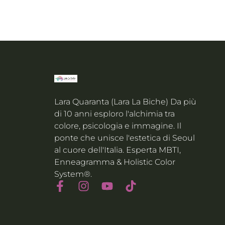
Lara Quaranta (Lara La Biche) Da più
di 10 anni esploro l'alchimia tra
colore, psicologia e immagine. Il
ponte che unisce l'estetica di Seoul
al cuore dell'Italia. Esperta MBTI,
Enneagramma & Holistic Color
System®.