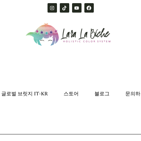
글로벌 브릿지 IT-KR
스토어
블로그
문의하