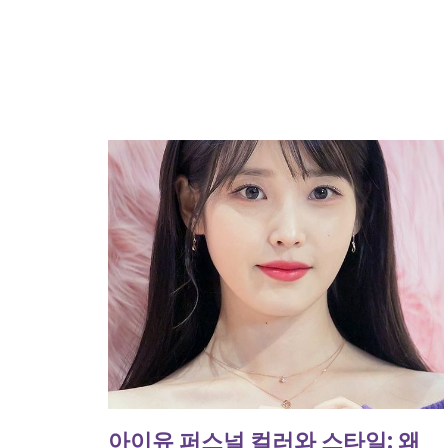
아이유 퍼스널 컬러와 스타일: 왜