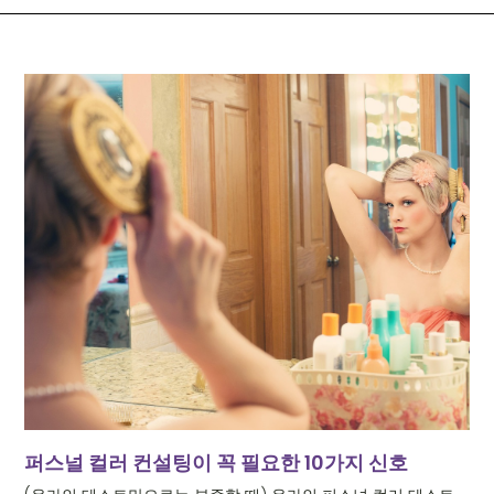
퍼스널 컬러 컨설팅이 꼭 필요한 10가지 신호