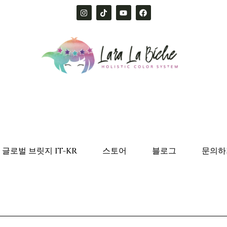
글로벌 브릿지 IT-KR
스토어
블로그
문의하