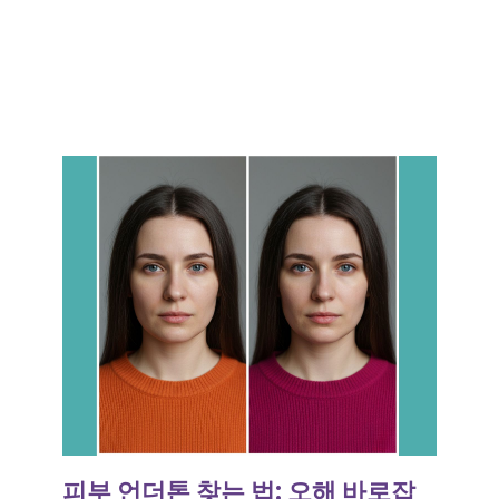
피부 언더톤 찾는 법: 오해 바로잡