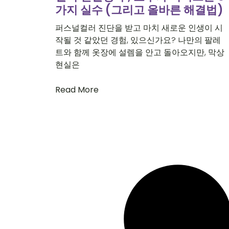
가지 실수 (그리고 올바른 해결법)
퍼스널컬러 진단을 받고 마치 새로운 인생이 시
작될 것 같았던 경험, 있으신가요? 나만의 팔레
트와 함께 옷장에 설렘을 안고 돌아오지만, 막상
현실은
Read More