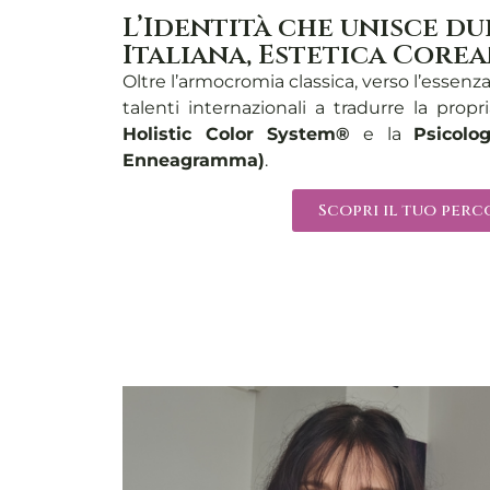
L’Identità che unisce d
Italiana, Estetica Core
Oltre l’armocromia classica, verso l’essenz
talenti internazionali a tradurre la propr
Holistic Color System®
e la
Psicolo
Enneagramma)
.
Scopri il tuo per