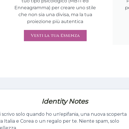
tuo tipo psicologico (MBTI ed
P
Enneagramma) per creare uno stile
p
che non sia una divisa, ma la tua
proiezione più autentica
Vesti la tua Essenza