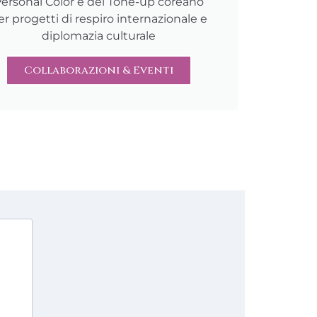
ersonal Color e del Tone-up coreano
er progetti di respiro internazionale e
diplomazia culturale
Collaborazioni & Eventi