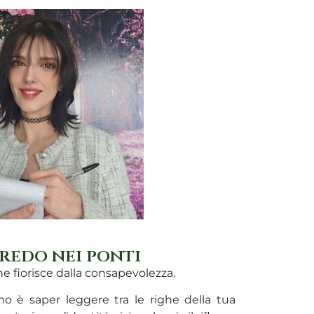
redo nei ponti
he fiorisce dalla consapevolezza.
o è saper leggere tra le righe della tua