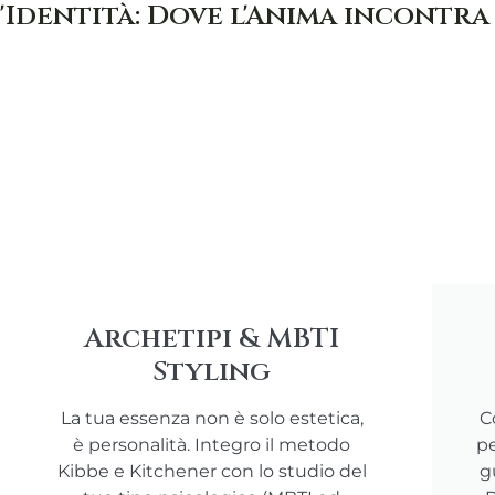
'Identità: Dove l'Anima incontra
Archetipi & MBTI
Styling
La tua essenza non è solo estetica,
C
è personalità. Integro il metodo
pe
Kibbe e Kitchener con lo studio del
g