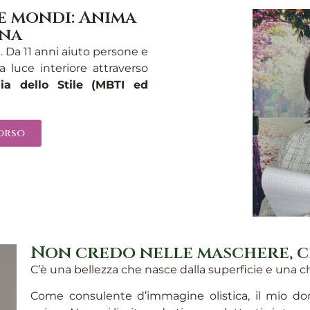
ue mondi: Anima
ana
a. Da 11 anni aiuto persone e
ia luce interiore attraverso
gia dello Stile (MBTI ed
corso
Non credo nelle maschere, c
C’è una bellezza che nasce dalla superficie e una c
Come consulente d’immagine olistica, il mio don