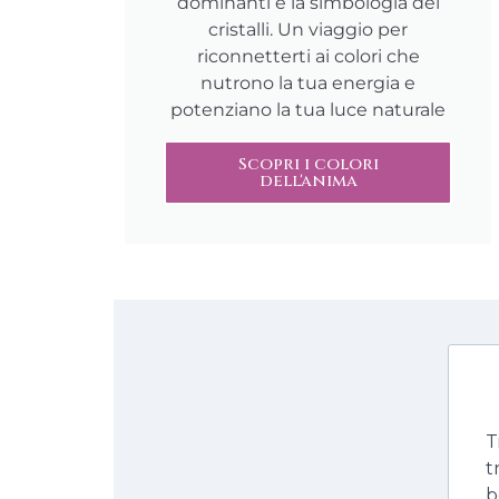
dominanti e la simbologia dei
cristalli. Un viaggio per
riconnetterti ai colori che
nutrono la tua energia e
potenziano la tua luce naturale
Scopri i colori
dell'anima