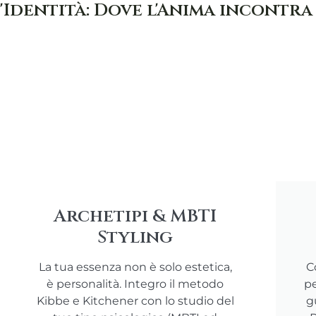
'Identità: Dove l'Anima incontra
Archetipi & MBTI
Styling
La tua essenza non è solo estetica,
C
è personalità. Integro il metodo
pe
Kibbe e Kitchener con lo studio del
g