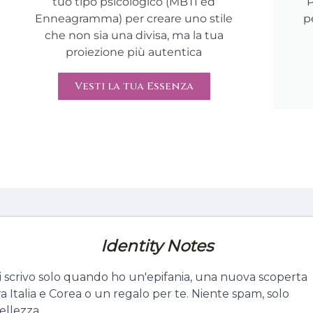
tuo tipo psicologico (MBTI ed
P
Enneagramma) per creare uno stile
p
che non sia una divisa, ma la tua
proiezione più autentica
Vesti la tua Essenza