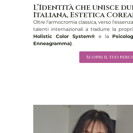
L’Identità che unisce d
Italiana, Estetica Core
Oltre l’armocromia classica, verso l’essenz
talenti internazionali a tradurre la propr
Holistic Color System®
e la
Psicolo
Enneagramma)
.
Scopri il tuo per