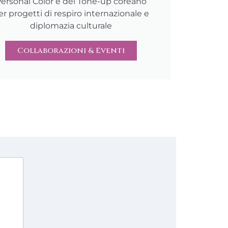
ersonal Color e del Tone-up coreano
er progetti di respiro internazionale e
diplomazia culturale
Collaborazioni & Eventi