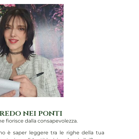
redo nei ponti
he fiorisce dalla consapevolezza.
o è saper leggere tra le righe della tua