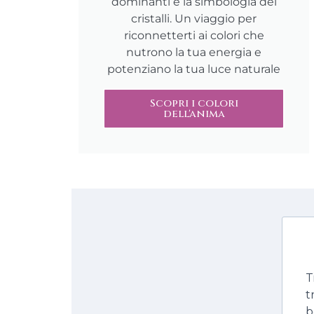
dominanti e la simbologia dei
cristalli. Un viaggio per
riconnetterti ai colori che
nutrono la tua energia e
potenziano la tua luce naturale
Scopri i colori
dell'anima