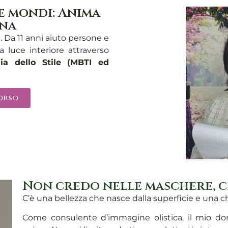
ue mondi: Anima
ana
a. Da 11 anni aiuto persone e
ia luce interiore attraverso
gia dello Stile (MBTI ed
corso
Non credo nelle maschere, c
C’è una bellezza che nasce dalla superficie e una c
Come consulente d’immagine olistica, il mio don